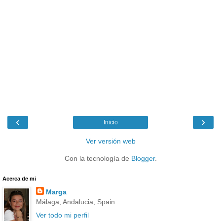
‹
›
Inicio
Ver versión web
Con la tecnología de
Blogger
.
Acerca de mi
Marga
Málaga, Andalucia, Spain
Ver todo mi perfil