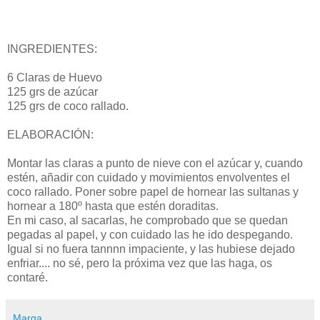
INGREDIENTES:
6 Claras de Huevo
125 grs de azúcar
125 grs de coco rallado.
ELABORACIÓN:
Montar las claras a punto de nieve con el azúcar y, cuando
estén, añadir con cuidado y movimientos envolventes el
coco rallado. Poner sobre papel de hornear las sultanas y
hornear a 180º hasta que estén doraditas.
En mi caso, al sacarlas, he comprobado que se quedan
pegadas al papel, y con cuidado las he ido despegando.
Igual si no fuera tannnn impaciente, y las hubiese dejado
enfriar.... no sé, pero la próxima vez que las haga, os
contaré.
Marga