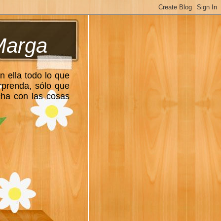
Marga
n ella todo lo que
rprenda, sólo que
cha con las cosas