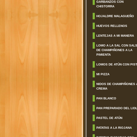
GARBANZOS CON
CHISTORRA
HOJALDRE MALAGUEÑO
HUEVOS RELLENOS
LENTEJAS A MI MANERA
LOMO A LA SAL CON SAL
DE CHAMPIÑONES A LA
PIMIENTA
LOMOS DE ATÚN CON PIS
MI PIZZA
NIDOS DE CHAMPIÑONES 
CREMA
PAN BLANCO
PAN PREPARADO DEL LID
PASTEL DE ATÚN
PATATAS A LA RIOJANA