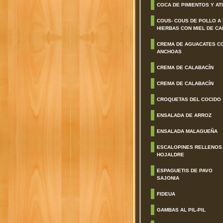
COCA DE PIMIENTOS Y AT
COUS- COUS DE POLLO A
HIERBAS CON MIEL DE CA
CREMA DE AGUACATES C
ANCHOAS
CREMA DE CALABACÍN
CREMA DE CALABACÍN
CROQUETAS DEL COCIDO
ENSALADA DE ARROZ
ENSALADA MALAGUEÑA
ESCALOPINES RELLENOS
HOJALDRE
ESPAGUETIS DE PAVO
SAJONIA
FIDEUA
GAMBAS AL PIL-PIL