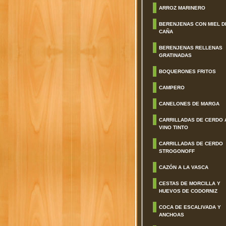
ARROZ MARINERO
BERENJENAS CON MIEL D
CAÑA
BERENJENAS RELLENAS
GRATINADAS
BOQUERONES FRITOS
CAMPERO
CANELONES DE MARGA
CARRILLADAS DE CERDO 
VINO TINTO
CARRILLADAS DE CERDO
STROGONOFF
CAZÓN A LA VASCA
CESTAS DE MORCILLA Y
HUEVOS DE CODORNIZ
COCA DE ESCALIVADA Y
ANCHOAS