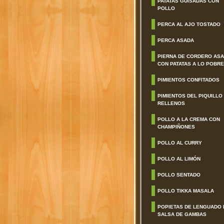
PATATAS GUISADAS CON
POLLO
PERCA AL AJO TOSTADO
PERCA ASADA
PIERNA DE CORDERO AS
CON PATATAS A LO POBRE
PIMIENTOS CONFITADOS
PIMIENTOS DEL PIQUILLO
RELLENOS
POLLO A LA CREMA CON
CHAMPIÑONES
POLLO AL CURRY
POLLO AL LIMÓN
POLLO SENTADO
POLLO TIKKA MASALA
POPIETAS DE LENGUADO 
SALSA DE GAMBAS