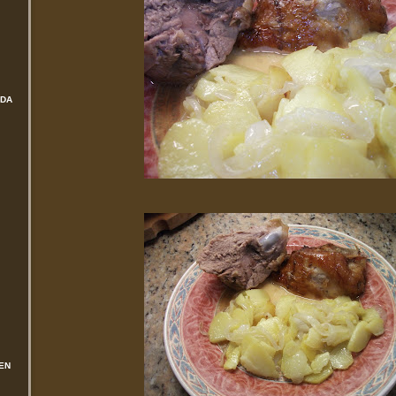
ADA
EN