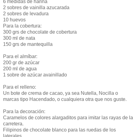
6 medidas de harina
2 sobres de vainilla azucarada
2 sobres de levadura
10 huevos
Para la cobertura:
300 grs de chocolate de cobertura
300 ml de nata
150 grs de mantequilla
Para el almíbar:
200 gr de azúcar
200 ml de agua
1 sobre de azúcar avainillado
Para el relleno:
Un bote de crema de cacao, ya sea Nutella, Nocilla o
marcas tipo Hacendado, o cualquiera otra que nos guste.
Para la decoración:
Caramelos de colores alargaditos para imitar las rayas de la
carretera.
Filipinos de chocolate blanco para las ruedas de los
laterales.