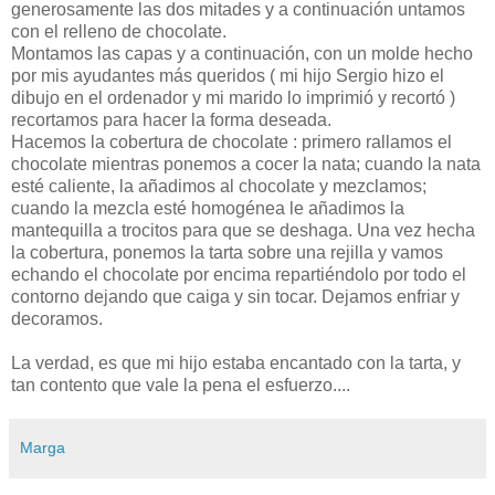
generosamente las dos mitades y a continuación untamos
con el relleno de chocolate.
Montamos las capas y a continuación, con un molde hecho
por mis ayudantes más queridos ( mi hijo Sergio hizo el
dibujo en el ordenador y mi marido lo imprimió y recortó )
recortamos para hacer la forma deseada.
Hacemos la cobertura de chocolate : primero rallamos el
chocolate mientras ponemos a cocer la nata; cuando la nata
esté caliente, la añadimos al chocolate y mezclamos;
cuando la mezcla esté homogénea le añadimos la
mantequilla a trocitos para que se deshaga. Una vez hecha
la cobertura, ponemos la tarta sobre una rejilla y vamos
echando el chocolate por encima repartiéndolo por todo el
contorno dejando que caiga y sin tocar. Dejamos enfriar y
decoramos.
La verdad, es que mi hijo estaba encantado con la tarta, y
tan contento que vale la pena el esfuerzo....
Marga