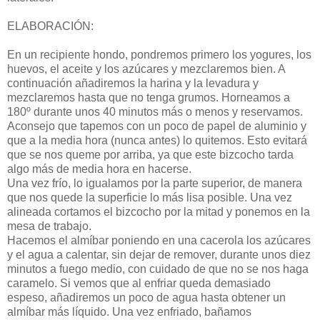
ELABORACIÓN:
En un recipiente hondo, pondremos primero los yogures, los
huevos, el aceite y los azúcares y mezclaremos bien. A
continuación añadiremos la harina y la levadura y
mezclaremos hasta que no tenga grumos. Horneamos a
180º durante unos 40 minutos más o menos y reservamos.
Aconsejo que tapemos con un poco de papel de aluminio y
que a la media hora (nunca antes) lo quitemos. Esto evitará
que se nos queme por arriba, ya que este bizcocho tarda
algo más de media hora en hacerse.
Una vez frío, lo igualamos por la parte superior, de manera
que nos quede la superficie lo más lisa posible. Una vez
alineada cortamos el bizcocho por la mitad y ponemos en la
mesa de trabajo.
Hacemos el almíbar poniendo en una cacerola los azúcares
y el agua a calentar, sin dejar de remover, durante unos diez
minutos a fuego medio, con cuidado de que no se nos haga
caramelo. Si vemos que al enfriar queda demasiado
espeso, añadiremos un poco de agua hasta obtener un
almíbar más líquido. Una vez enfriado, bañamos