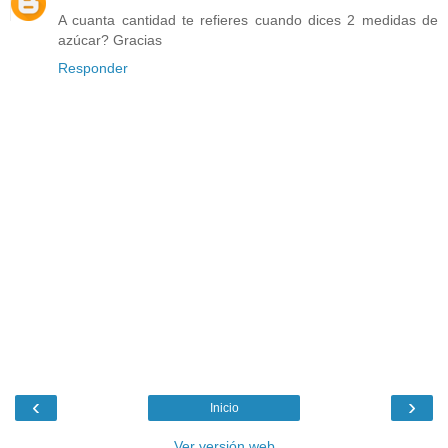
A cuanta cantidad te refieres cuando dices 2 medidas de
azúcar? Gracias
Responder
‹
›
Inicio
Ver versión web