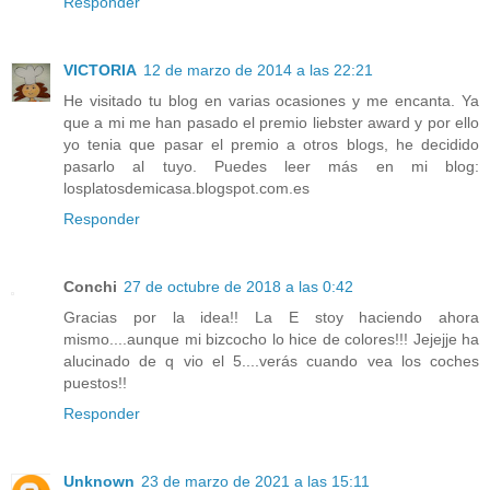
Responder
VICTORIA
12 de marzo de 2014 a las 22:21
He visitado tu blog en varias ocasiones y me encanta. Ya
que a mi me han pasado el premio liebster award y por ello
yo tenia que pasar el premio a otros blogs, he decidido
pasarlo al tuyo. Puedes leer más en mi blog:
losplatosdemicasa.blogspot.com.es
Responder
Conchi
27 de octubre de 2018 a las 0:42
Gracias por la idea!! La E stoy haciendo ahora
mismo....aunque mi bizcocho lo hice de colores!!! Jejejje ha
alucinado de q vio el 5....verás cuando vea los coches
puestos!!
Responder
Unknown
23 de marzo de 2021 a las 15:11