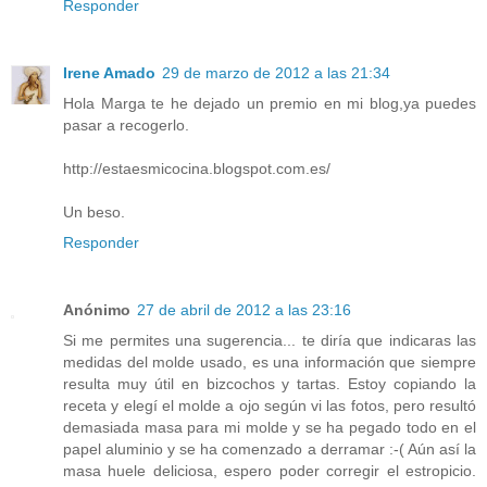
Responder
Irene Amado
29 de marzo de 2012 a las 21:34
Hola Marga te he dejado un premio en mi blog,ya puedes
pasar a recogerlo.
http://estaesmicocina.blogspot.com.es/
Un beso.
Responder
Anónimo
27 de abril de 2012 a las 23:16
Si me permites una sugerencia... te diría que indicaras las
medidas del molde usado, es una información que siempre
resulta muy útil en bizcochos y tartas. Estoy copiando la
receta y elegí el molde a ojo según vi las fotos, pero resultó
demasiada masa para mi molde y se ha pegado todo en el
papel aluminio y se ha comenzado a derramar :-( Aún así la
masa huele deliciosa, espero poder corregir el estropicio.