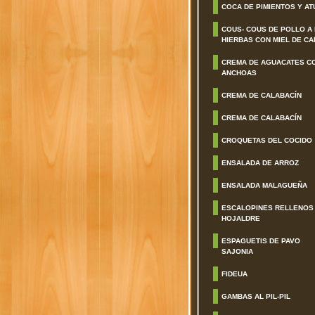
COCA DE PIMIENTOS Y AT
COUS- COUS DE POLLO A
HIERBAS CON MIEL DE CA
CREMA DE AGUACATES C
ANCHOAS
CREMA DE CALABACÍN
CREMA DE CALABACÍN
CROQUETAS DEL COCIDO
ENSALADA DE ARROZ
ENSALADA MALAGUEÑA
ESCALOPINES RELLENOS
HOJALDRE
ESPAGUETIS DE PAVO
SAJONIA
FIDEUA
GAMBAS AL PIL-PIL