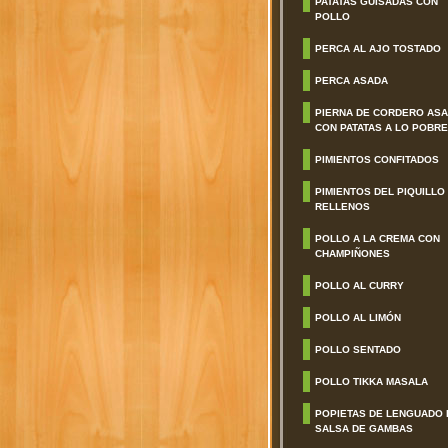
PATATAS GUISADAS CON
POLLO
PERCA AL AJO TOSTADO
PERCA ASADA
PIERNA DE CORDERO AS
CON PATATAS A LO POBRE
PIMIENTOS CONFITADOS
PIMIENTOS DEL PIQUILLO
RELLENOS
POLLO A LA CREMA CON
CHAMPIÑONES
POLLO AL CURRY
POLLO AL LIMÓN
POLLO SENTADO
POLLO TIKKA MASALA
POPIETAS DE LENGUADO 
SALSA DE GAMBAS