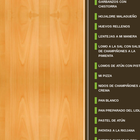
GARBANZOS CON
CHISTORRA
HOJALDRE MALAGUEÑO
HUEVOS RELLENOS
LENTEJAS A MI MANERA
LOMO A LA SAL CON SAL
DE CHAMPIÑONES A LA
PIMIENTA
LOMOS DE ATÚN CON PIS
MI PIZZA
NIDOS DE CHAMPIÑONES 
CREMA
PAN BLANCO
PAN PREPARADO DEL LID
PASTEL DE ATÚN
PATATAS A LA RIOJANA