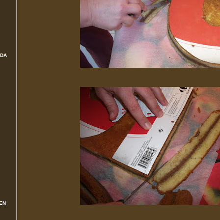
ADA
EN