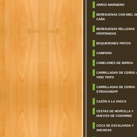
ARROZ MARINERO
BERENJENAS CON MIEL D
CAÑA
BERENJENAS RELLENAS
GRATINADAS
BOQUERONES FRITOS
CAMPERO
CANELONES DE MARGA
CARRILLADAS DE CERDO 
VINO TINTO
CARRILLADAS DE CERDO
STROGONOFF
CAZÓN A LA VASCA
CESTAS DE MORCILLA Y
HUEVOS DE CODORNIZ
COCA DE ESCALIVADA Y
ANCHOAS