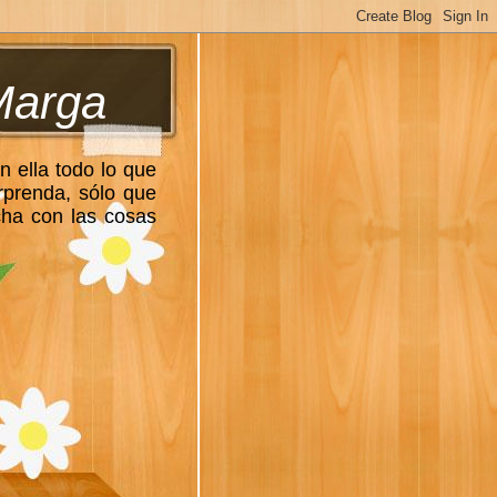
Marga
n ella todo lo que
rprenda, sólo que
cha con las cosas