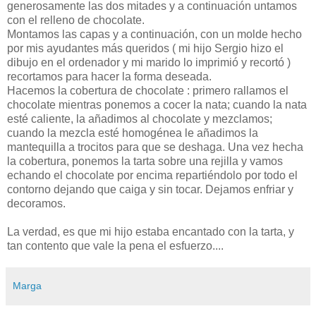
generosamente las dos mitades y a continuación untamos
con el relleno de chocolate.
Montamos las capas y a continuación, con un molde hecho
por mis ayudantes más queridos ( mi hijo Sergio hizo el
dibujo en el ordenador y mi marido lo imprimió y recortó )
recortamos para hacer la forma deseada.
Hacemos la cobertura de chocolate : primero rallamos el
chocolate mientras ponemos a cocer la nata; cuando la nata
esté caliente, la añadimos al chocolate y mezclamos;
cuando la mezcla esté homogénea le añadimos la
mantequilla a trocitos para que se deshaga. Una vez hecha
la cobertura, ponemos la tarta sobre una rejilla y vamos
echando el chocolate por encima repartiéndolo por todo el
contorno dejando que caiga y sin tocar. Dejamos enfriar y
decoramos.
La verdad, es que mi hijo estaba encantado con la tarta, y
tan contento que vale la pena el esfuerzo....
Marga