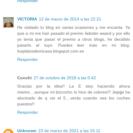
Responder
VICTORIA
12 de marzo de 2014 a las 22:21
He visitado tu blog en varias ocasiones y me encanta. Ya
que a mi me han pasado el premio liebster award y por ello
yo tenia que pasar el premio a otros blogs, he decidido
pasarlo al tuyo. Puedes leer más en mi blog:
losplatosdemicasa.blogspot.com.es
Responder
Conchi
27 de octubre de 2018 a las 0:42
Gracias por la idea!! La E stoy haciendo ahora
mismo....aunque mi bizcocho lo hice de colores!!! Jejejje ha
alucinado de q vio el 5....verás cuando vea los coches
puestos!!
Responder
Unknown
23 de marzo de 2021 a las 15:11