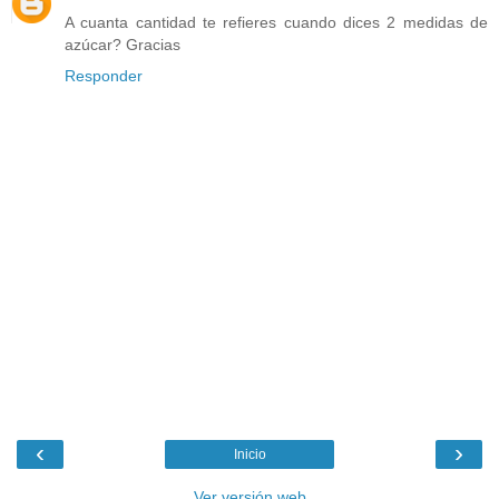
A cuanta cantidad te refieres cuando dices 2 medidas de
azúcar? Gracias
Responder
‹
›
Inicio
Ver versión web