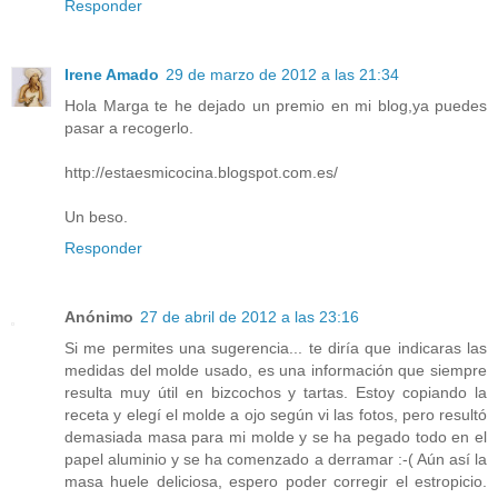
Responder
Irene Amado
29 de marzo de 2012 a las 21:34
Hola Marga te he dejado un premio en mi blog,ya puedes
pasar a recogerlo.
http://estaesmicocina.blogspot.com.es/
Un beso.
Responder
Anónimo
27 de abril de 2012 a las 23:16
Si me permites una sugerencia... te diría que indicaras las
medidas del molde usado, es una información que siempre
resulta muy útil en bizcochos y tartas. Estoy copiando la
receta y elegí el molde a ojo según vi las fotos, pero resultó
demasiada masa para mi molde y se ha pegado todo en el
papel aluminio y se ha comenzado a derramar :-( Aún así la
masa huele deliciosa, espero poder corregir el estropicio.