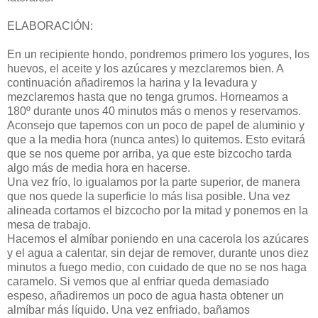
ELABORACIÓN:
En un recipiente hondo, pondremos primero los yogures, los
huevos, el aceite y los azúcares y mezclaremos bien. A
continuación añadiremos la harina y la levadura y
mezclaremos hasta que no tenga grumos. Horneamos a
180º durante unos 40 minutos más o menos y reservamos.
Aconsejo que tapemos con un poco de papel de aluminio y
que a la media hora (nunca antes) lo quitemos. Esto evitará
que se nos queme por arriba, ya que este bizcocho tarda
algo más de media hora en hacerse.
Una vez frío, lo igualamos por la parte superior, de manera
que nos quede la superficie lo más lisa posible. Una vez
alineada cortamos el bizcocho por la mitad y ponemos en la
mesa de trabajo.
Hacemos el almíbar poniendo en una cacerola los azúcares
y el agua a calentar, sin dejar de remover, durante unos diez
minutos a fuego medio, con cuidado de que no se nos haga
caramelo. Si vemos que al enfriar queda demasiado
espeso, añadiremos un poco de agua hasta obtener un
almíbar más líquido. Una vez enfriado, bañamos