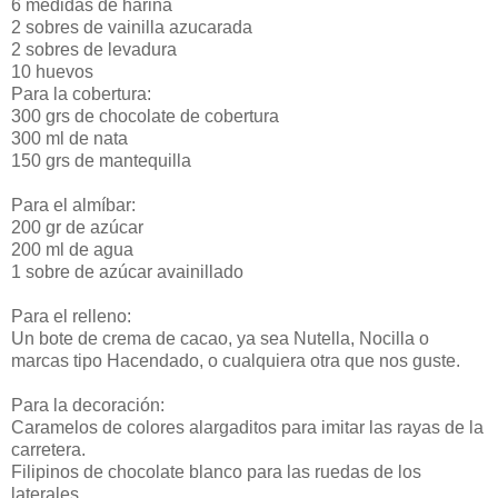
6 medidas de harina
2 sobres de vainilla azucarada
2 sobres de levadura
10 huevos
Para la cobertura:
300 grs de chocolate de cobertura
300 ml de nata
150 grs de mantequilla
Para el almíbar:
200 gr de azúcar
200 ml de agua
1 sobre de azúcar avainillado
Para el relleno:
Un bote de crema de cacao, ya sea Nutella, Nocilla o
marcas tipo Hacendado, o cualquiera otra que nos guste.
Para la decoración:
Caramelos de colores alargaditos para imitar las rayas de la
carretera.
Filipinos de chocolate blanco para las ruedas de los
laterales.