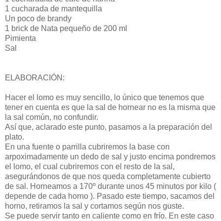
1 cucharada de mantequilla
Un poco de brandy
1 brick de Nata pequeño de 200 ml
Pimienta
Sal
ELABORACIÓN:
Hacer el lomo es muy sencillo, lo único que tenemos que
tener en cuenta es que la sal de hornear no es la misma que
la sal común, no confundir.
Así que, aclarado este punto, pasamos a la preparación del
plato.
En una fuente o parrilla cubriremos la base con
arpoximadamente un dedo de sal y justo encima pondremos
el lomo, el cual cubriremos con el resto de la sal,
asegurándonos de que nos queda completamente cubierto
de sal. Horneamos a 170º durante unos 45 minutos por kilo (
depende de cada horno ). Pasado este tiempo, sacamos del
horno, retiramos la sal y cortamos según nos guste.
Se puede servir tanto en caliente como en frío. En este caso