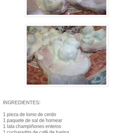
INGREDIENTES:
1 pieza de lomo de cerdo
1 paquete de sal de hornear
1 lata champiñones enteros
1 cucharadita de café de harina