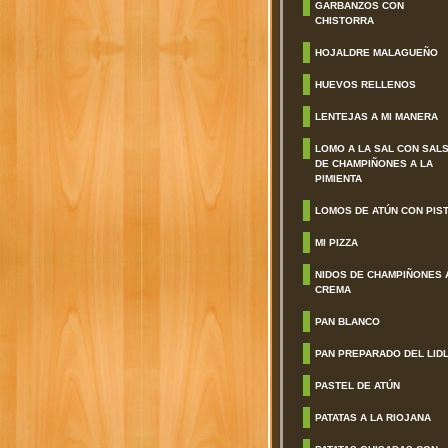
GARBANZOS CON
CHISTORRA
HOJALDRE MALAGUEÑO
HUEVOS RELLENOS
LENTEJAS A MI MANERA
LOMO A LA SAL CON SAL
DE CHAMPIÑONES A LA
PIMIENTA
LOMOS DE ATÚN CON PIS
MI PIZZA
NIDOS DE CHAMPIÑONES 
CREMA
PAN BLANCO
PAN PREPARADO DEL LID
PASTEL DE ATÚN
PATATAS A LA RIOJANA