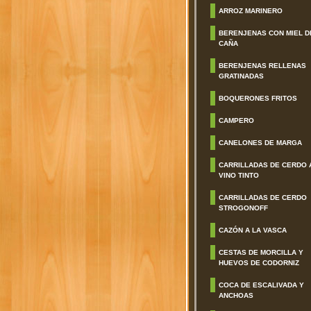
ARROZ MARINERO
BERENJENAS CON MIEL D
CAÑA
BERENJENAS RELLENAS
GRATINADAS
BOQUERONES FRITOS
CAMPERO
CANELONES DE MARGA
CARRILLADAS DE CERDO 
VINO TINTO
CARRILLADAS DE CERDO
STROGONOFF
CAZÓN A LA VASCA
CESTAS DE MORCILLA Y
HUEVOS DE CODORNIZ
COCA DE ESCALIVADA Y
ANCHOAS