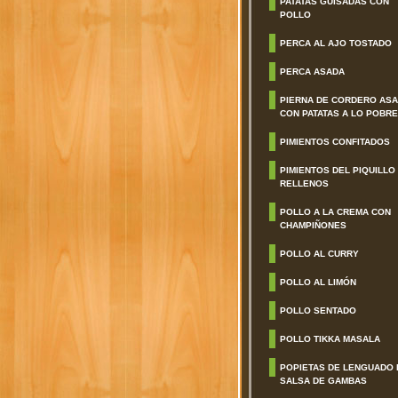
PATATAS GUISADAS CON
POLLO
PERCA AL AJO TOSTADO
PERCA ASADA
PIERNA DE CORDERO AS
CON PATATAS A LO POBRE
PIMIENTOS CONFITADOS
PIMIENTOS DEL PIQUILLO
RELLENOS
POLLO A LA CREMA CON
CHAMPIÑONES
POLLO AL CURRY
POLLO AL LIMÓN
POLLO SENTADO
POLLO TIKKA MASALA
POPIETAS DE LENGUADO 
SALSA DE GAMBAS