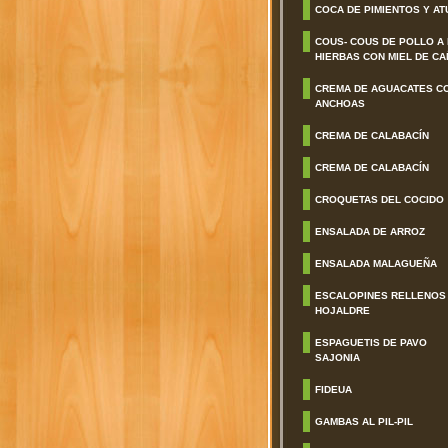
COCA DE PIMIENTOS Y AT
COUS- COUS DE POLLO A
HIERBAS CON MIEL DE CA
CREMA DE AGUACATES C
ANCHOAS
CREMA DE CALABACÍN
CREMA DE CALABACÍN
CROQUETAS DEL COCIDO
ENSALADA DE ARROZ
ENSALADA MALAGUEÑA
ESCALOPINES RELLENOS
HOJALDRE
ESPAGUETIS DE PAVO
SAJONIA
FIDEUA
GAMBAS AL PIL-PIL