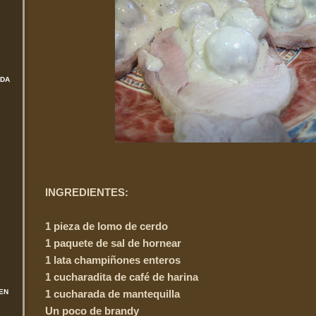
ADA
INGREDIENTES:
1 pieza de lomo de cerdo
1 paquete de sal de hornear
1 lata champiñones enteros
1 cucharadita de café de harina
EN
1 cucharada de mantequilla
Un poco de brandy