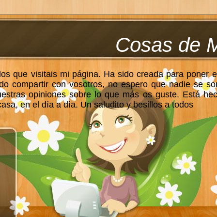
Cosas de 
los que visitais mi página. Ha sido creada para poner e
do compartir con vosotros, no espero que nadie se so
uestras opiniones sobre lo que más os guste. Está he
sa, en el día a día. Un saludito y besillos a todos