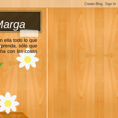
Marga
n ella todo lo que
rprenda, sólo que
cha con las cosas