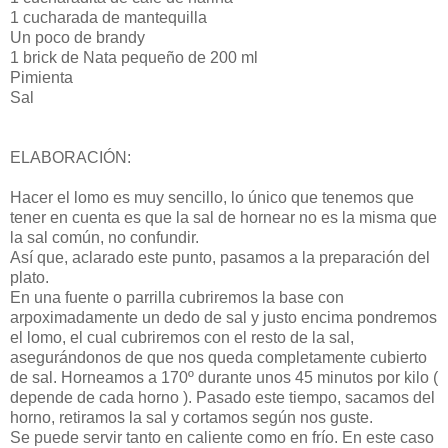
1 cucharada de mantequilla
Un poco de brandy
1 brick de Nata pequeño de 200 ml
Pimienta
Sal
ELABORACIÓN:
Hacer el lomo es muy sencillo, lo único que tenemos que
tener en cuenta es que la sal de hornear no es la misma que
la sal común, no confundir.
Así que, aclarado este punto, pasamos a la preparación del
plato.
En una fuente o parrilla cubriremos la base con
arpoximadamente un dedo de sal y justo encima pondremos
el lomo, el cual cubriremos con el resto de la sal,
asegurándonos de que nos queda completamente cubierto
de sal. Horneamos a 170º durante unos 45 minutos por kilo (
depende de cada horno ). Pasado este tiempo, sacamos del
horno, retiramos la sal y cortamos según nos guste.
Se puede servir tanto en caliente como en frío. En este caso