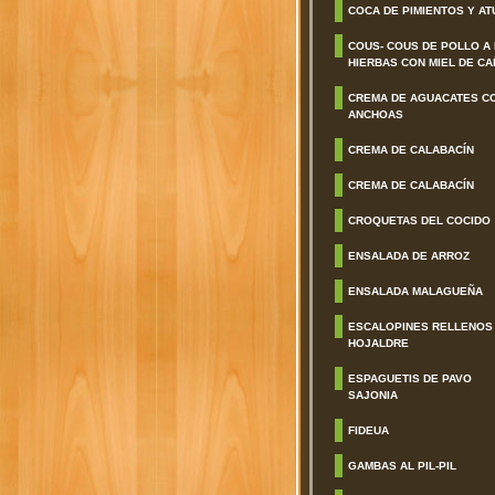
COCA DE PIMIENTOS Y AT
COUS- COUS DE POLLO A
HIERBAS CON MIEL DE CA
CREMA DE AGUACATES C
ANCHOAS
CREMA DE CALABACÍN
CREMA DE CALABACÍN
CROQUETAS DEL COCIDO
ENSALADA DE ARROZ
ENSALADA MALAGUEÑA
ESCALOPINES RELLENOS
HOJALDRE
ESPAGUETIS DE PAVO
SAJONIA
FIDEUA
GAMBAS AL PIL-PIL