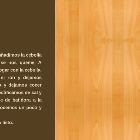
añadimos la cebolla
 se nos queme. A
gar con la cebolla.
el ron y dejamos
ua y dejamos cocer
ctificamos de sal y
e de batidora a la
 cocemos un poco y
listo.