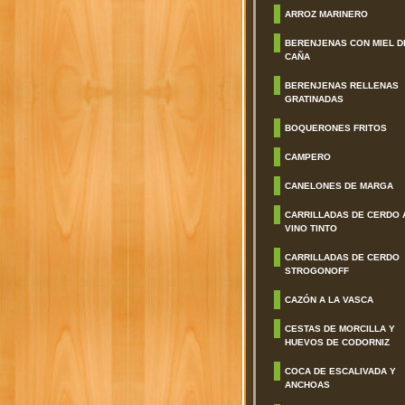
ARROZ MARINERO
BERENJENAS CON MIEL D
CAÑA
BERENJENAS RELLENAS
GRATINADAS
BOQUERONES FRITOS
CAMPERO
CANELONES DE MARGA
CARRILLADAS DE CERDO 
VINO TINTO
CARRILLADAS DE CERDO
STROGONOFF
CAZÓN A LA VASCA
CESTAS DE MORCILLA Y
HUEVOS DE CODORNIZ
COCA DE ESCALIVADA Y
ANCHOAS