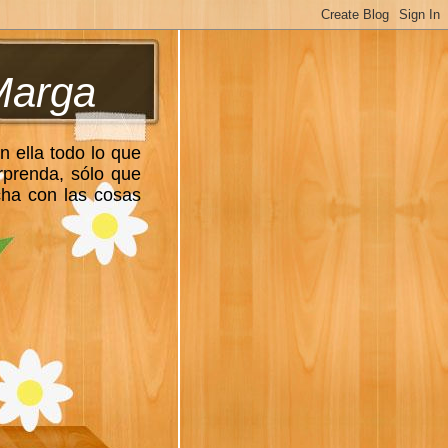
Marga
n ella todo lo que
rprenda, sólo que
cha con las cosas