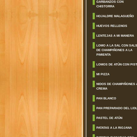
GARBANZOS CON
CHISTORRA
HOJALDRE MALAGUEÑO
HUEVOS RELLENOS
LENTEJAS A MI MANERA
LOMO A LA SAL CON SAL
DE CHAMPIÑONES A LA
PIMIENTA
LOMOS DE ATÚN CON PIS
MI PIZZA
NIDOS DE CHAMPIÑONES 
CREMA
PAN BLANCO
PAN PREPARADO DEL LID
PASTEL DE ATÚN
PATATAS A LA RIOJANA