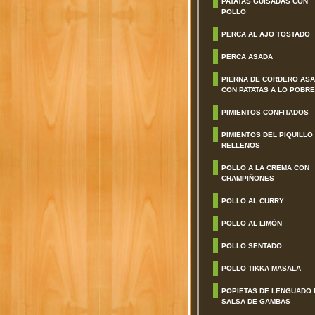
PATATAS GUISADAS CON
POLLO
PERCA AL AJO TOSTADO
PERCA ASADA
PIERNA DE CORDERO AS
CON PATATAS A LO POBRE
PIMIENTOS CONFITADOS
PIMIENTOS DEL PIQUILLO
RELLENOS
POLLO A LA CREMA CON
CHAMPIÑONES
POLLO AL CURRY
POLLO AL LIMÓN
POLLO SENTADO
POLLO TIKKA MASALA
POPIETAS DE LENGUADO 
SALSA DE GAMBAS