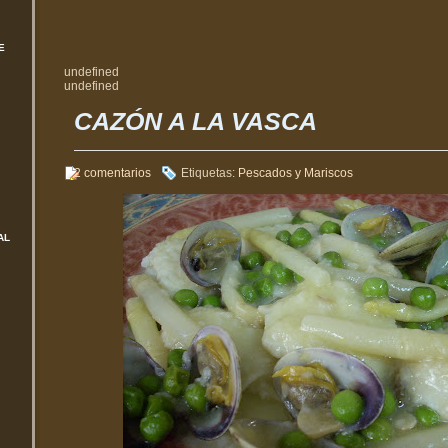
E
undefined
undefined
CAZÓN A LA VASCA
2 comentarios
Etiquetas:
Pescados y Mariscos
AL