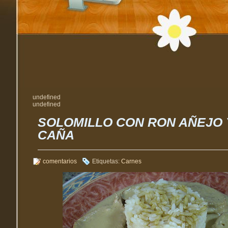
undefined
undefined
SOLOMILLO CON RON AÑEJO 
CAÑA
7 comentarios
Etiquetas:
Carnes