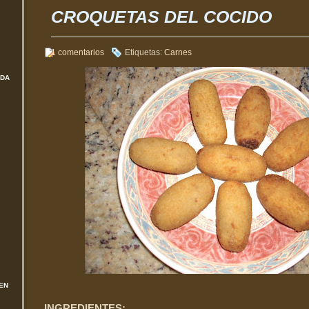
CROQUETAS DEL COCIDO
1 comentarios
Etiquetas:
Carnes
ADA
EN
INGREDIENTES: