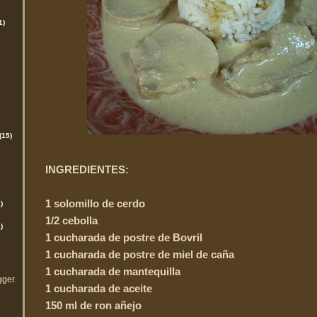
1)
(15)
INGREDIENTES:
1 solomillo de cerdo
)
1/2 cebolla
)
1 cucharada de postre de Bovril
1 cucharada de postre de miel de caña
1 cucharada de mantequilla
gger
.
1 cucharada de aceite
150 ml de ron añejo