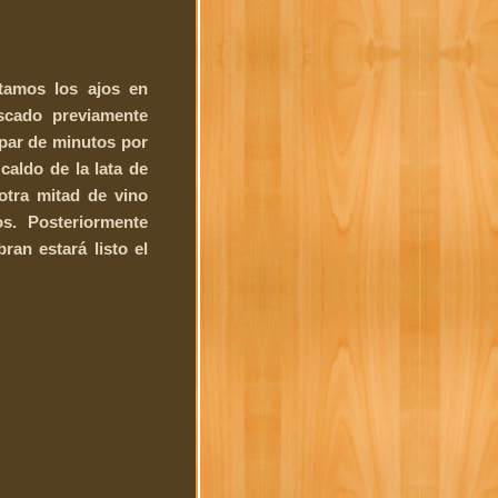
tamos los ajos en
scado previamente
par de minutos por
caldo de la lata de
otra mitad de vino
s. Posteriormente
ran estará listo el