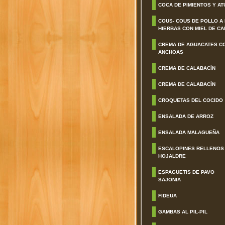
COCA DE PIMIENTOS Y AT
COUS- COUS DE POLLO A
HIERBAS CON MIEL DE CA
CREMA DE AGUACATES C
ANCHOAS
CREMA DE CALABACÍN
CREMA DE CALABACÍN
CROQUETAS DEL COCIDO
ENSALADA DE ARROZ
ENSALADA MALAGUEÑA
ESCALOPINES RELLENOS
HOJALDRE
ESPAGUETIS DE PAVO
SAJONIA
FIDEUA
GAMBAS AL PIL-PIL