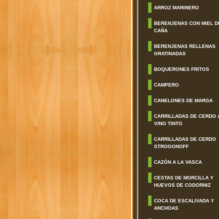
ARROZ MARINERO
BERENJENAS CON MIEL D
CAÑA
BERENJENAS RELLENAS
GRATINADAS
BOQUERONES FRITOS
CAMPERO
CANELONES DE MARGA
CARRILLADAS DE CERDO 
VINO TINTO
CARRILLADAS DE CERDO
STROGONOFF
CAZÓN A LA VASCA
CESTAS DE MORCILLA Y
HUEVOS DE CODORNIZ
COCA DE ESCALIVADA Y
ANCHOAS