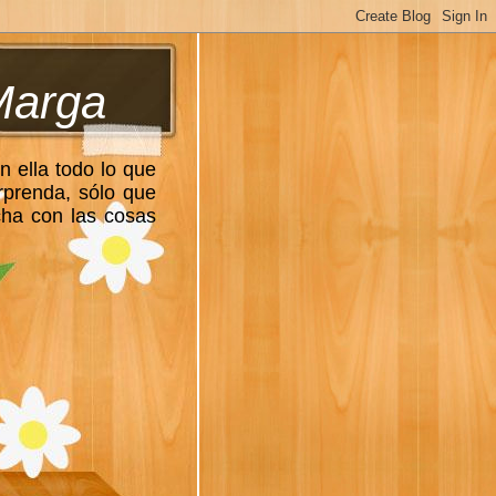
Marga
n ella todo lo que
rprenda, sólo que
cha con las cosas