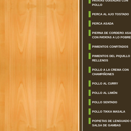
PATATAS GUISADAS CON
POLLO
PERCA AL AJO TOSTADO
PERCA ASADA
PIERNA DE CORDERO AS
CON PATATAS A LO POBRE
PIMIENTOS CONFITADOS
PIMIENTOS DEL PIQUILLO
RELLENOS
POLLO A LA CREMA CON
CHAMPIÑONES
POLLO AL CURRY
POLLO AL LIMÓN
POLLO SENTADO
POLLO TIKKA MASALA
POPIETAS DE LENGUADO 
SALSA DE GAMBAS