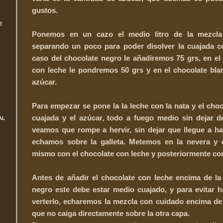
gustos.
E
Ponemos en un cazo el medio litro de la mezcla
separando un poco para poder disolver la cuajada co
caso del chocolate negro le añadiremos 75 grs, en el
con leche le pondremos 50 grs y en el chocolate bla
azúcar.
Para empezar se pone la la leche con la nata y el choc
cuajada y el azúcar, todo a fuego medio sin dejar 
AL
veamos que rompe a hervir, sin dejar que llegue a h
echamos sobre la galleta. Metemos en la nevera y 
mismo con el chocolate con leche y posteriormente con
Antes de añadir el chocolate con leche encima de la
negro este debe estar medio cuajado, y para evitar 
verterlo, echaremos la mezcla con cuidado encima de
que no caiga directamente sobre la otra capa.