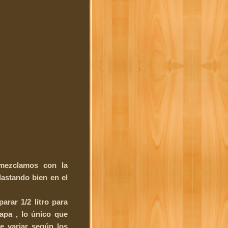
 mezclamos con la
lastando bien en el
arar 1/2 litro para
apa , lo único que
e variar según los