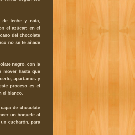
 de leche y nata,
n el azúcar; en el
 caso del chocolate
nco no se le añade
olate negro, con la
de mover hasta que
acerlo; apartamos y
este proceso es el
 el blanco.
 capa de chocolate
hacer un boquete al
 un cucharón, para