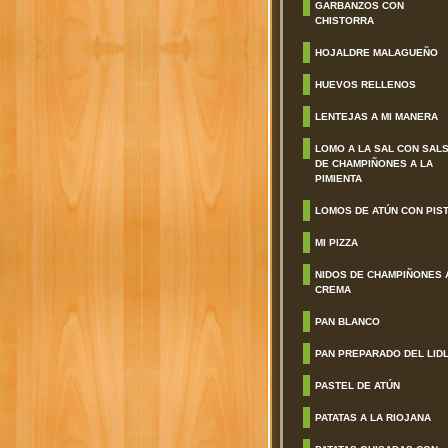
GARBANZOS CON
CHISTORRA
HOJALDRE MALAGUEÑO
HUEVOS RELLENOS
LENTEJAS A MI MANERA
LOMO A LA SAL CON SAL
DE CHAMPIÑONES A LA
PIMIENTA
LOMOS DE ATÚN CON PIS
MI PIZZA
NIDOS DE CHAMPIÑONES 
CREMA
PAN BLANCO
PAN PREPARADO DEL LID
PASTEL DE ATÚN
PATATAS A LA RIOJANA