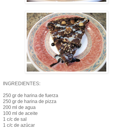
INGREDIENTES:
250 gr de harina de fuerza
250 gr de harina de pizza
200 ml de agua
100 ml de aceite
1 c/c de sal
1 c/c de azúcar