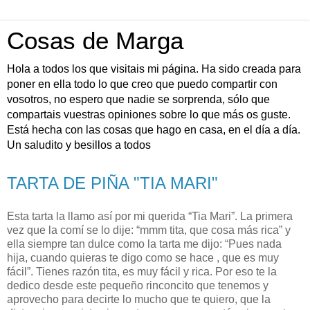
Cosas de Marga
Hola a todos los que visitais mi página. Ha sido creada para
poner en ella todo lo que creo que puedo compartir con
vosotros, no espero que nadie se sorprenda, sólo que
compartais vuestras opiniones sobre lo que más os guste.
Está hecha con las cosas que hago en casa, en el día a día.
Un saludito y besillos a todos
TARTA DE PIÑA "TIA MARI"
Esta tarta la llamo así por mi querida “Tia Mari”. La primera
vez que la comí se lo dije: “mmm tita, que cosa más rica” y
ella siempre tan dulce como la tarta me dijo: “Pues nada
hija, cuando quieras te digo como se hace , que es muy
fácil”. Tienes razón tita, es muy fácil y rica. Por eso te la
dedico desde este pequeño rinconcito que tenemos y
aprovecho para decirte lo mucho que te quiero, que la