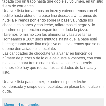
tapada con un trapo hasta que doble su volumen, en un sitio
fuera de corrientes.
Una vez lista tomaremos un trozo y extenderemos con el
rodillo hasta obtener la base fina deseada.Untaremos de
nutella e iremos poniendo sobre la base ya untada los
chocolates blanco y con leche, rallaremos el negro y lo
pondremos por encima esparcido por toda la pizza.
Haremos lo mismo con las almendras y las avellanas,
Horneamos a 180º unos minutos, hasta que la base esté
hecha; cuanto más fina mejor, ya que evitaremos que se nos
queme demasiado el chocolate.
Las cantidades de chocolate va a variar en función del
número de pizzas y de lo que os guste a vosotros, con esta
masa sale para tres o cuatro pizzas así que si queréis
menos sólo hay que reducir las cantidades de la masa y
listo.
Una vez lista para comer, le podemos poner leche
condensada y sirope de chocolate... un placer bien dulce sin
duda.
Marga
4 comentarios: