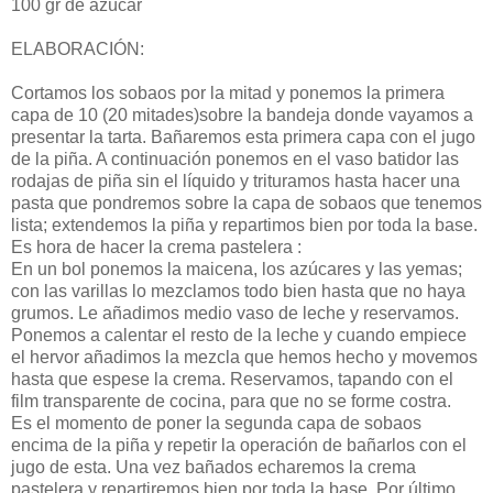
100 gr de azúcar
ELABORACIÓN:
Cortamos los sobaos por la mitad y ponemos la primera
capa de 10 (20 mitades)sobre la bandeja donde vayamos a
presentar la tarta. Bañaremos esta primera capa con el jugo
de la piña. A continuación ponemos en el vaso batidor las
rodajas de piña sin el líquido y trituramos hasta hacer una
pasta que pondremos sobre la capa de sobaos que tenemos
lista; extendemos la piña y repartimos bien por toda la base.
Es hora de hacer la crema pastelera :
En un bol ponemos la maicena, los azúcares y las yemas;
con las varillas lo mezclamos todo bien hasta que no haya
grumos. Le añadimos medio vaso de leche y reservamos.
Ponemos a calentar el resto de la leche y cuando empiece
el hervor añadimos la mezcla que hemos hecho y movemos
hasta que espese la crema. Reservamos, tapando con el
film transparente de cocina, para que no se forme costra.
Es el momento de poner la segunda capa de sobaos
encima de la piña y repetir la operación de bañarlos con el
jugo de esta. Una vez bañados echaremos la crema
pastelera y repartiremos bien por toda la base. Por último