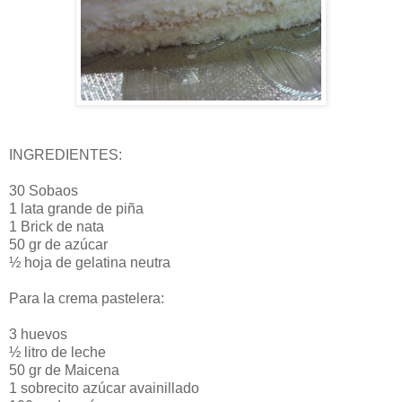
INGREDIENTES:
30 Sobaos
1 lata grande de piña
1 Brick de nata
50 gr de azúcar
½ hoja de gelatina neutra
Para la crema pastelera:
3 huevos
½ litro de leche
50 gr de Maicena
1 sobrecito azúcar avainillado