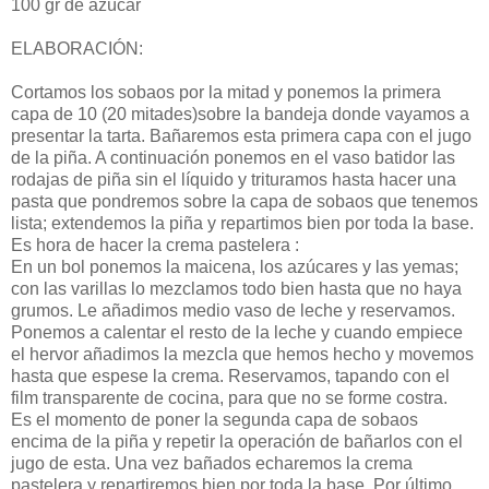
100 gr de azúcar
ELABORACIÓN:
Cortamos los sobaos por la mitad y ponemos la primera
capa de 10 (20 mitades)sobre la bandeja donde vayamos a
presentar la tarta. Bañaremos esta primera capa con el jugo
de la piña. A continuación ponemos en el vaso batidor las
rodajas de piña sin el líquido y trituramos hasta hacer una
pasta que pondremos sobre la capa de sobaos que tenemos
lista; extendemos la piña y repartimos bien por toda la base.
Es hora de hacer la crema pastelera :
En un bol ponemos la maicena, los azúcares y las yemas;
con las varillas lo mezclamos todo bien hasta que no haya
grumos. Le añadimos medio vaso de leche y reservamos.
Ponemos a calentar el resto de la leche y cuando empiece
el hervor añadimos la mezcla que hemos hecho y movemos
hasta que espese la crema. Reservamos, tapando con el
film transparente de cocina, para que no se forme costra.
Es el momento de poner la segunda capa de sobaos
encima de la piña y repetir la operación de bañarlos con el
jugo de esta. Una vez bañados echaremos la crema
pastelera y repartiremos bien por toda la base. Por último