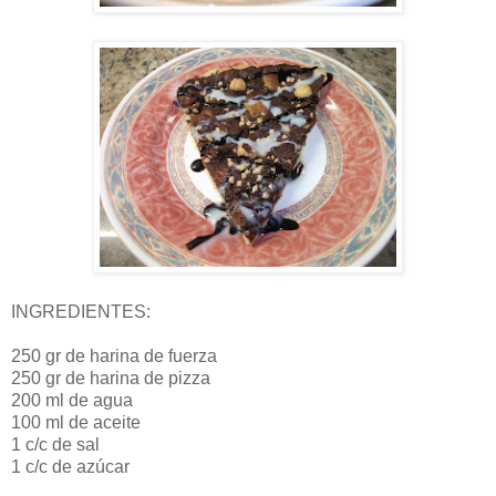
INGREDIENTES:
250 gr de harina de fuerza
250 gr de harina de pizza
200 ml de agua
100 ml de aceite
1 c/c de sal
1 c/c de azúcar