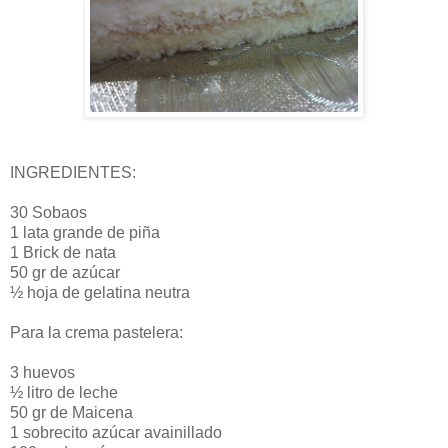
INGREDIENTES:
30 Sobaos
1 lata grande de piña
1 Brick de nata
50 gr de azúcar
½ hoja de gelatina neutra
Para la crema pastelera:
3 huevos
½ litro de leche
50 gr de Maicena
1 sobrecito azúcar avainillado