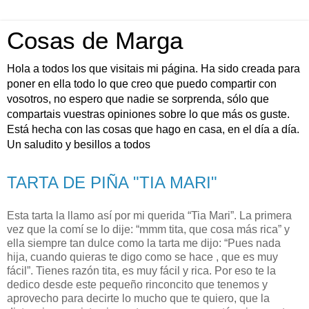
Cosas de Marga
Hola a todos los que visitais mi página. Ha sido creada para
poner en ella todo lo que creo que puedo compartir con
vosotros, no espero que nadie se sorprenda, sólo que
compartais vuestras opiniones sobre lo que más os guste.
Está hecha con las cosas que hago en casa, en el día a día.
Un saludito y besillos a todos
TARTA DE PIÑA "TIA MARI"
Esta tarta la llamo así por mi querida “Tia Mari”. La primera
vez que la comí se lo dije: “mmm tita, que cosa más rica” y
ella siempre tan dulce como la tarta me dijo: “Pues nada
hija, cuando quieras te digo como se hace , que es muy
fácil”. Tienes razón tita, es muy fácil y rica. Por eso te la
dedico desde este pequeño rinconcito que tenemos y
aprovecho para decirte lo mucho que te quiero, que la