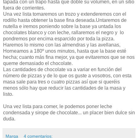
tapada con un trapo hasta que doble su volumen, en un sitio
fuera de corrientes.
Una vez lista tomaremos un trozo y extenderemos con el
rodillo hasta obtener la base fina deseada.Untaremos de
nutella e iremos poniendo sobre la base ya untada los
chocolates blanco y con leche, rallaremos el negro y lo
pondremos por encima esparcido por toda la pizza.
Haremos lo mismo con las almendras y las avellanas,
Horneamos a 180º unos minutos, hasta que la base esté
hecha; cuanto más fina mejor, ya que evitaremos que se nos
queme demasiado el chocolate.
Las cantidades de chocolate va a variar en función del
número de pizzas y de lo que os guste a vosotros, con esta
masa sale para tres o cuatro pizzas así que si queréis
menos sólo hay que reducir las cantidades de la masa y
listo.
Una vez lista para comer, le podemos poner leche
condensada y sirope de chocolate... un placer bien dulce sin
duda.
Marga
4 comentarios: