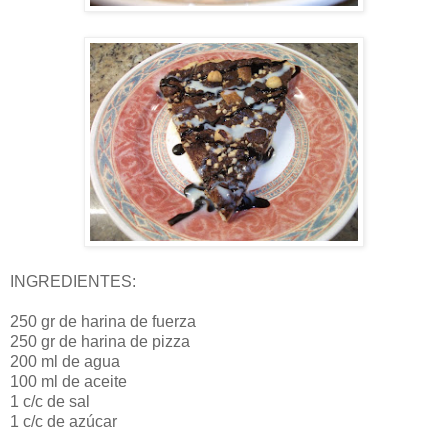
INGREDIENTES:
250 gr de harina de fuerza
250 gr de harina de pizza
200 ml de agua
100 ml de aceite
1 c/c de sal
1 c/c de azúcar