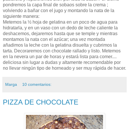
pondremos la capa final de sobaos sobre la crema ;
volviendo a bañar con el jugo y montando la nata de la
siguiente manera:
Metemos la ½ hoja de gelatina en un poco de agua para
hidratarla, y en un vaso con un dedo de leche caliente la
deshacemos, dejaremos hasta que se temple y mientras
montamos la nata con el azúcar; una vez montada
añadimos la leche con la gelatina disuelta y cubrimos la
tarta. Decoraremos con chocolate rallado y listo. Metemos
en la nevera un par de horas y estará lista para comer....
deliciosa sin lugar a dudas y altamente recomendable por
no llevar ningún tipo de horneado y ser muy rápida de hacer.
Marga
10 comentarios:
PIZZA DE CHOCOLATE