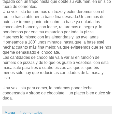
tapada con un trapo hasta que doble su volumen, en un sitio
fuera de corrientes.
Una vez lista tomaremos un trozo y extenderemos con el
rodillo hasta obtener la base fina deseada.Untaremos de
nutella e iremos poniendo sobre la base ya untada los
chocolates blanco y con leche, rallaremos el negro y lo
pondremos por encima esparcido por toda la pizza.
Haremos lo mismo con las almendras y las avellanas,
Horneamos a 180º unos minutos, hasta que la base esté
hecha; cuanto más fina mejor, ya que evitaremos que se nos
queme demasiado el chocolate.
Las cantidades de chocolate va a variar en función del
número de pizzas y de lo que os guste a vosotros, con esta
masa sale para tres o cuatro pizzas así que si queréis
menos sólo hay que reducir las cantidades de la masa y
listo.
Una vez lista para comer, le podemos poner leche
condensada y sirope de chocolate... un placer bien dulce sin
duda.
Marga
4 comentarios: