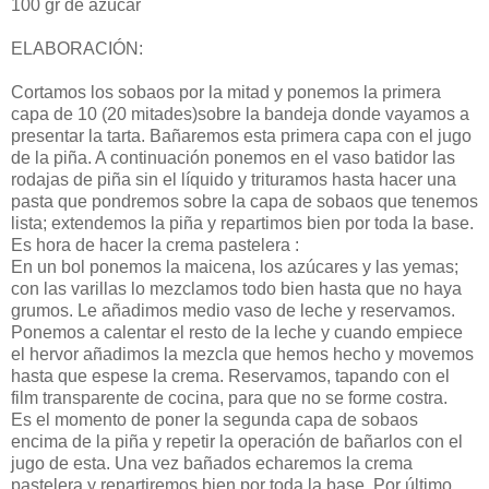
100 gr de azúcar
ELABORACIÓN:
Cortamos los sobaos por la mitad y ponemos la primera
capa de 10 (20 mitades)sobre la bandeja donde vayamos a
presentar la tarta. Bañaremos esta primera capa con el jugo
de la piña. A continuación ponemos en el vaso batidor las
rodajas de piña sin el líquido y trituramos hasta hacer una
pasta que pondremos sobre la capa de sobaos que tenemos
lista; extendemos la piña y repartimos bien por toda la base.
Es hora de hacer la crema pastelera :
En un bol ponemos la maicena, los azúcares y las yemas;
con las varillas lo mezclamos todo bien hasta que no haya
grumos. Le añadimos medio vaso de leche y reservamos.
Ponemos a calentar el resto de la leche y cuando empiece
el hervor añadimos la mezcla que hemos hecho y movemos
hasta que espese la crema. Reservamos, tapando con el
film transparente de cocina, para que no se forme costra.
Es el momento de poner la segunda capa de sobaos
encima de la piña y repetir la operación de bañarlos con el
jugo de esta. Una vez bañados echaremos la crema
pastelera y repartiremos bien por toda la base. Por último