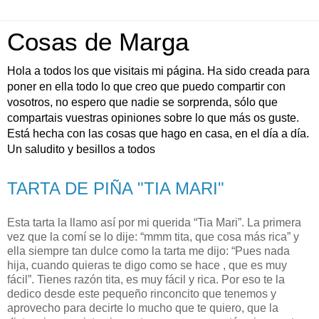
Cosas de Marga
Hola a todos los que visitais mi página. Ha sido creada para
poner en ella todo lo que creo que puedo compartir con
vosotros, no espero que nadie se sorprenda, sólo que
compartais vuestras opiniones sobre lo que más os guste.
Está hecha con las cosas que hago en casa, en el día a día.
Un saludito y besillos a todos
TARTA DE PIÑA "TIA MARI"
Esta tarta la llamo así por mi querida “Tia Mari”. La primera
vez que la comí se lo dije: “mmm tita, que cosa más rica” y
ella siempre tan dulce como la tarta me dijo: “Pues nada
hija, cuando quieras te digo como se hace , que es muy
fácil”. Tienes razón tita, es muy fácil y rica. Por eso te la
dedico desde este pequeño rinconcito que tenemos y
aprovecho para decirte lo mucho que te quiero, que la