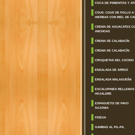
COCA DE PIMIENTOS Y AT
COUS- COUS DE POLLO A
HIERBAS CON MIEL DE CA
CREMA DE AGUACATES C
ANCHOAS
CREMA DE CALABACÍN
CREMA DE CALABACÍN
CROQUETAS DEL COCIDO
ENSALADA DE ARROZ
ENSALADA MALAGUEÑA
ESCALOPINES RELLENOS
HOJALDRE
ESPAGUETIS DE PAVO
SAJONIA
FIDEUA
GAMBAS AL PIL-PIL