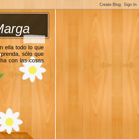
Marga
n ella todo lo que
rprenda, sólo que
cha con las cosas