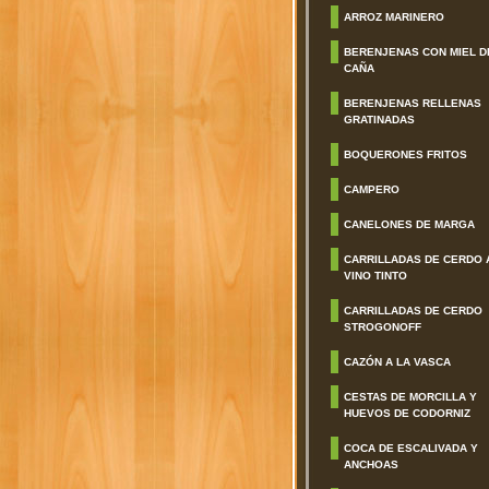
ARROZ MARINERO
BERENJENAS CON MIEL D
CAÑA
BERENJENAS RELLENAS
GRATINADAS
BOQUERONES FRITOS
CAMPERO
CANELONES DE MARGA
CARRILLADAS DE CERDO 
VINO TINTO
CARRILLADAS DE CERDO
STROGONOFF
CAZÓN A LA VASCA
CESTAS DE MORCILLA Y
HUEVOS DE CODORNIZ
COCA DE ESCALIVADA Y
ANCHOAS