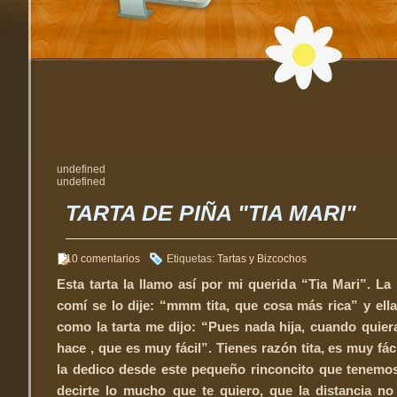
undefined
undefined
TARTA DE PIÑA "TIA MARI"
10 comentarios
Etiquetas:
Tartas y Bizcochos
Esta tarta la llamo así por mi querida “Tia Mari”. La
comí se lo dije: “mmm tita, que cosa más rica” y ell
como la tarta me dijo: “Pues nada hija, cuando quie
hace , que es muy fácil”. Tienes razón tita, es muy fáci
la dedico desde este pequeño rinconcito que tenemo
decirte lo mucho que te quiero, que la distancia no