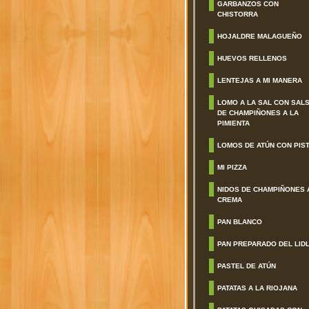
GARBANZOS CON
CHISTORRA
HOJALDRE MALAGUEÑO
HUEVOS RELLENOS
LENTEJAS A MI MANERA
LOMO A LA SAL CON SAL
DE CHAMPIÑONES A LA
PIMIENTA
LOMOS DE ATÚN CON PIS
MI PIZZA
NIDOS DE CHAMPIÑONES 
CREMA
PAN BLANCO
PAN PREPARADO DEL LID
PASTEL DE ATÚN
PATATAS A LA RIOJANA