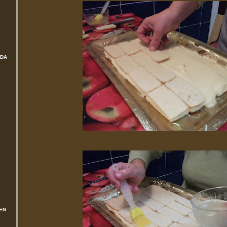
ADA
EN