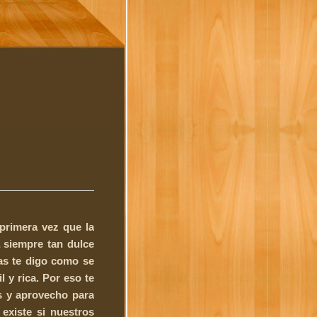
 primera vez que la
a siempre tan dulce
ras te digo como se
l y rica. Por eso te
s y aprovecho para
 existe si nuestros