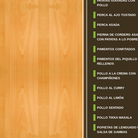
PATATAS GUISADAS CON
POLLO
PERCA AL AJO TOSTADO
PERCA ASADA
PIERNA DE CORDERO AS
CON PATATAS A LO POBRE
PIMIENTOS CONFITADOS
PIMIENTOS DEL PIQUILLO
RELLENOS
POLLO A LA CREMA CON
CHAMPIÑONES
POLLO AL CURRY
POLLO AL LIMÓN
POLLO SENTADO
POLLO TIKKA MASALA
POPIETAS DE LENGUADO 
SALSA DE GAMBAS