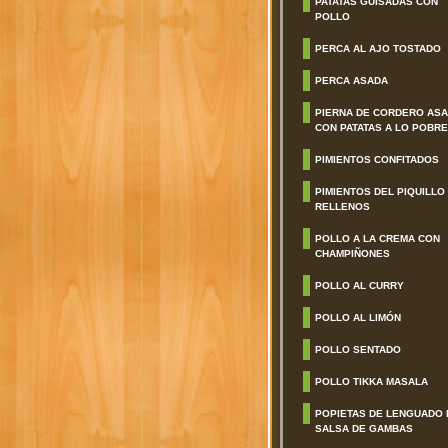
PATATAS GUISADAS CON
POLLO
PERCA AL AJO TOSTADO
PERCA ASADA
PIERNA DE CORDERO AS
CON PATATAS A LO POBRE
PIMIENTOS CONFITADOS
PIMIENTOS DEL PIQUILLO
RELLENOS
POLLO A LA CREMA CON
CHAMPIÑONES
POLLO AL CURRY
POLLO AL LIMÓN
POLLO SENTADO
POLLO TIKKA MASALA
POPIETAS DE LENGUADO 
SALSA DE GAMBAS