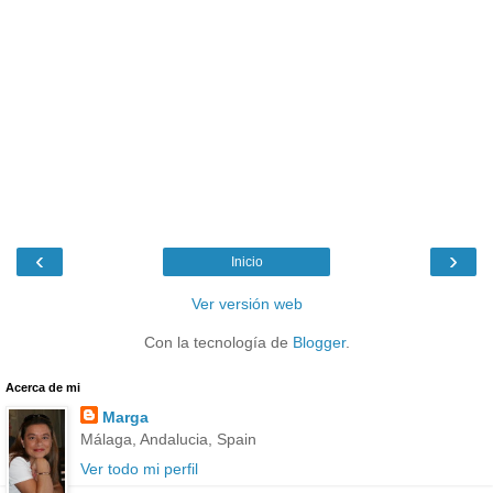
‹
›
Inicio
Ver versión web
Con la tecnología de
Blogger
.
Acerca de mi
Marga
Málaga, Andalucia, Spain
Ver todo mi perfil