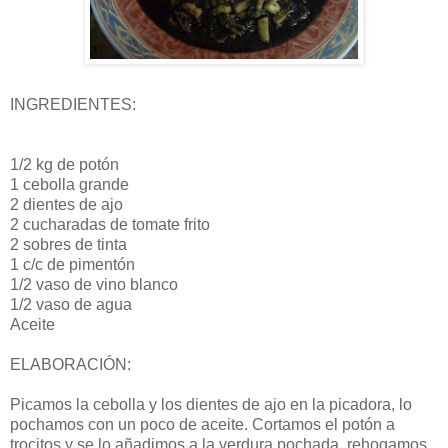
INGREDIENTES:
1/2 kg de potón
1 cebolla grande
2 dientes de ajo
2 cucharadas de tomate frito
2 sobres de tinta
1 c/c de pimentón
1/2 vaso de vino blanco
1/2 vaso de agua
Aceite
ELABORACIÓN:
Picamos la cebolla y los dientes de ajo en la picadora, lo
pochamos con un poco de aceite. Cortamos el potón a
trocitos y se lo añadimos a la verdura pochada, rehogamos