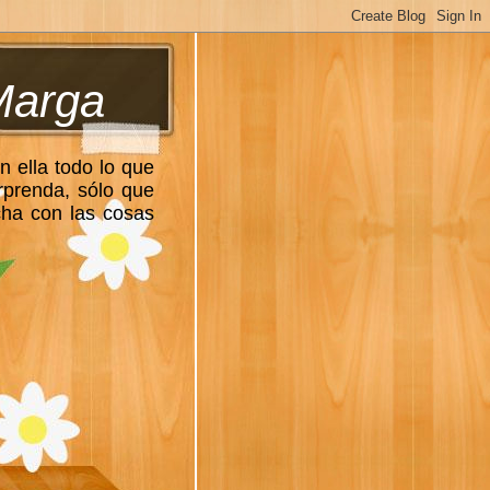
Marga
n ella todo lo que
rprenda, sólo que
cha con las cosas