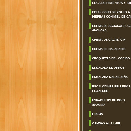
COCA DE PIMIENTOS Y AT
COUS- COUS DE POLLO A
HIERBAS CON MIEL DE CA
CREMA DE AGUACATES C
ANCHOAS
CREMA DE CALABACÍN
CREMA DE CALABACÍN
CROQUETAS DEL COCIDO
ENSALADA DE ARROZ
ENSALADA MALAGUEÑA
ESCALOPINES RELLENOS
HOJALDRE
ESPAGUETIS DE PAVO
SAJONIA
FIDEUA
GAMBAS AL PIL-PIL