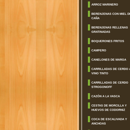
ARROZ MARINERO
BERENJENAS CON MIEL D
CAÑA
BERENJENAS RELLENAS
GRATINADAS
BOQUERONES FRITOS
CAMPERO
CANELONES DE MARGA
CARRILLADAS DE CERDO 
VINO TINTO
CARRILLADAS DE CERDO
STROGONOFF
CAZÓN A LA VASCA
CESTAS DE MORCILLA Y
HUEVOS DE CODORNIZ
COCA DE ESCALIVADA Y
ANCHOAS