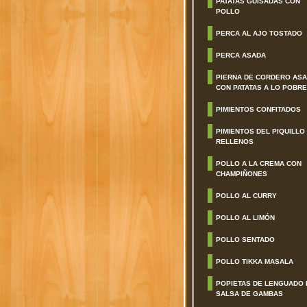
PATATAS GUISADAS CON
POLLO
PERCA AL AJO TOSTADO
PERCA ASADA
PIERNA DE CORDERO AS
CON PATATAS A LO POBRE
PIMIENTOS CONFITADOS
PIMIENTOS DEL PIQUILLO
RELLENOS
POLLO A LA CREMA CON
CHAMPIÑONES
POLLO AL CURRY
POLLO AL LIMÓN
POLLO SENTADO
POLLO TIKKA MASALA
POPIETAS DE LENGUADO 
SALSA DE GAMBAS