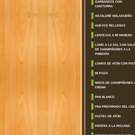
GARBANZOS CON
CHISTORRA
HOJALDRE MALAGUEÑO
HUEVOS RELLENOS
LENTEJAS A MI MANERA
LOMO A LA SAL CON SAL
DE CHAMPIÑONES A LA
PIMIENTA
LOMOS DE ATÚN CON PIS
MI PIZZA
NIDOS DE CHAMPIÑONES 
CREMA
PAN BLANCO
PAN PREPARADO DEL LID
PASTEL DE ATÚN
PATATAS A LA RIOJANA