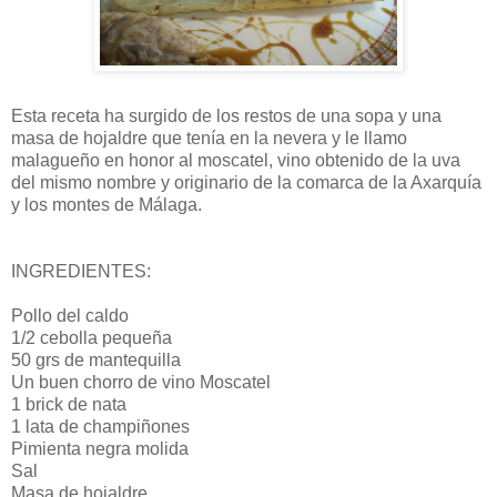
Esta receta ha surgido de los restos de una sopa y una
masa de hojaldre que tenía en la nevera y le llamo
malagueño en honor al moscatel, vino obtenido de la uva
del mismo nombre y originario de la comarca de la Axarquía
y los montes de Málaga.
INGREDIENTES:
Pollo del caldo
1/2 cebolla pequeña
50 grs de mantequilla
Un buen chorro de vino Moscatel
1 brick de nata
1 lata de champiñones
Pimienta negra molida
Sal
Masa de hojaldre