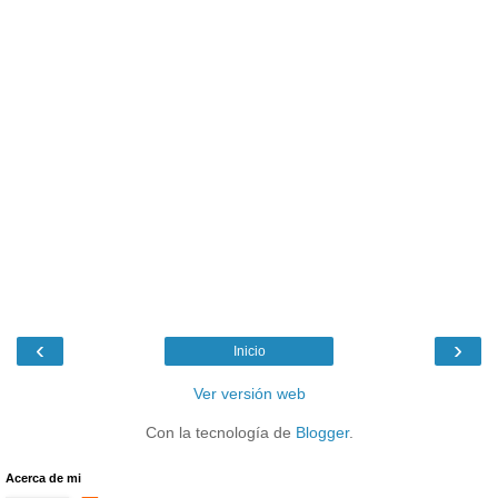
‹
›
Inicio
Ver versión web
Con la tecnología de
Blogger
.
Acerca de mi