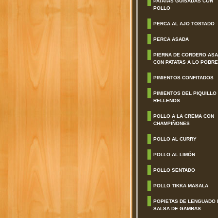
PATATAS GUISADAS CON
POLLO
PERCA AL AJO TOSTADO
PERCA ASADA
PIERNA DE CORDERO AS
CON PATATAS A LO POBRE
PIMIENTOS CONFITADOS
PIMIENTOS DEL PIQUILLO
RELLENOS
POLLO A LA CREMA CON
CHAMPIÑONES
POLLO AL CURRY
POLLO AL LIMÓN
POLLO SENTADO
POLLO TIKKA MASALA
POPIETAS DE LENGUADO 
SALSA DE GAMBAS