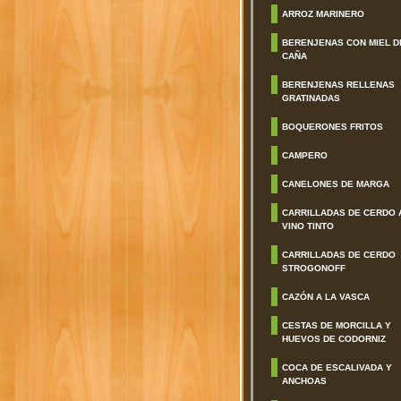
ARROZ MARINERO
BERENJENAS CON MIEL D
CAÑA
BERENJENAS RELLENAS
GRATINADAS
BOQUERONES FRITOS
CAMPERO
CANELONES DE MARGA
CARRILLADAS DE CERDO 
VINO TINTO
CARRILLADAS DE CERDO
STROGONOFF
CAZÓN A LA VASCA
CESTAS DE MORCILLA Y
HUEVOS DE CODORNIZ
COCA DE ESCALIVADA Y
ANCHOAS