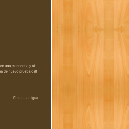
pare una mahonesa y al
ma de huevo.pruebalos!!
Entrada antigua