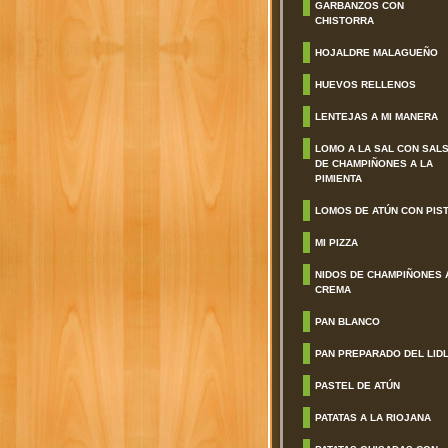
GARBANZOS CON
CHISTORRA
HOJALDRE MALAGUEÑO
HUEVOS RELLENOS
LENTEJAS A MI MANERA
LOMO A LA SAL CON SAL
DE CHAMPIÑONES A LA
PIMIENTA
LOMOS DE ATÚN CON PIS
MI PIZZA
NIDOS DE CHAMPIÑONES 
CREMA
PAN BLANCO
PAN PREPARADO DEL LID
PASTEL DE ATÚN
PATATAS A LA RIOJANA