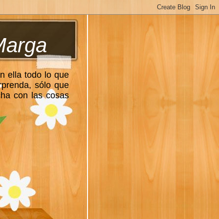
Marga
n ella todo lo que
rprenda, sólo que
cha con las cosas