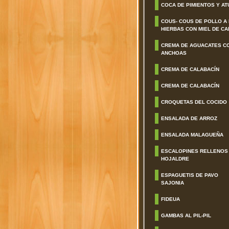
COCA DE PIMIENTOS Y AT
COUS- COUS DE POLLO A
HIERBAS CON MIEL DE CA
CREMA DE AGUACATES C
ANCHOAS
CREMA DE CALABACÍN
CREMA DE CALABACÍN
CROQUETAS DEL COCIDO
ENSALADA DE ARROZ
ENSALADA MALAGUEÑA
ESCALOPINES RELLENOS
HOJALDRE
ESPAGUETIS DE PAVO
SAJONIA
FIDEUA
GAMBAS AL PIL-PIL