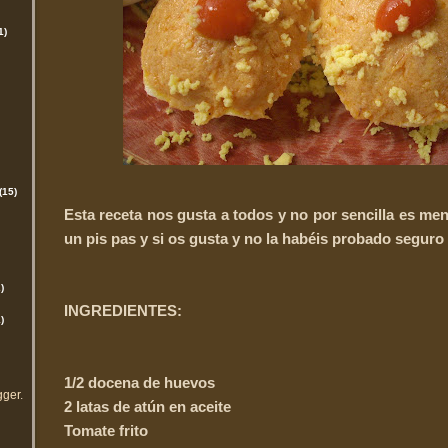
1)
(15)
Esta receta nos gusta a todos y no por sencilla es men
un pis pas y si os gusta y no la habéis probado seguro 
)
INGREDIENTES:
)
1/2 docena de huevos
gger
.
2 latas de atún en aceite
Tomate frito