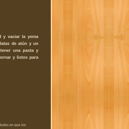
ad y vaciar la yema
latas de atún y un
btener una pasta y
ornar y listos para
 dudes en que los