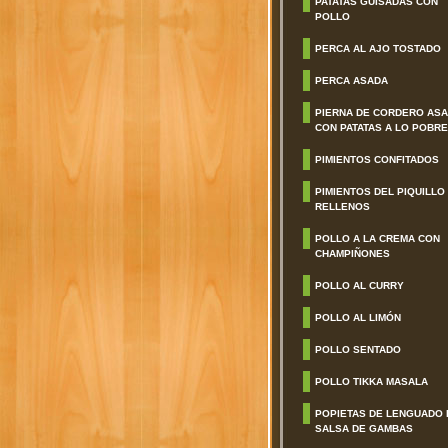
PATATAS GUISADAS CON
POLLO
PERCA AL AJO TOSTADO
PERCA ASADA
PIERNA DE CORDERO AS
CON PATATAS A LO POBRE
PIMIENTOS CONFITADOS
PIMIENTOS DEL PIQUILLO
RELLENOS
POLLO A LA CREMA CON
CHAMPIÑONES
POLLO AL CURRY
POLLO AL LIMÓN
POLLO SENTADO
POLLO TIKKA MASALA
POPIETAS DE LENGUADO 
SALSA DE GAMBAS