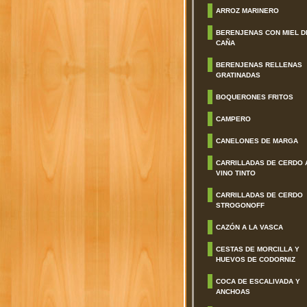
ARROZ MARINERO
BERENJENAS CON MIEL D
CAÑA
BERENJENAS RELLENAS
GRATINADAS
BOQUERONES FRITOS
CAMPERO
CANELONES DE MARGA
CARRILLADAS DE CERDO 
VINO TINTO
CARRILLADAS DE CERDO
STROGONOFF
CAZÓN A LA VASCA
CESTAS DE MORCILLA Y
HUEVOS DE CODORNIZ
COCA DE ESCALIVADA Y
ANCHOAS