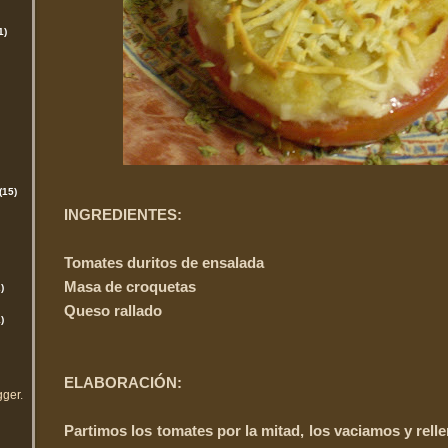
1)
(15)
INGREDIENTES:
Tomates duritos de ensalada
Masa de croquetas
)
Queso rallado
)
ELABORACIÓN:
gger
.
Partimos los tomates por la mitad, los vaciamos y rel