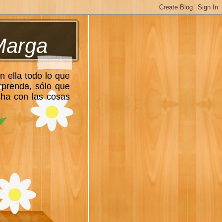
Marga
n ella todo lo que
rprenda, sólo que
cha con las cosas