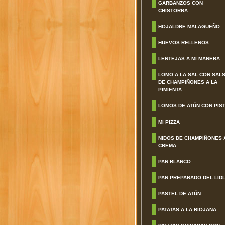
GARBANZOS CON
CHISTORRA
HOJALDRE MALAGUEÑO
HUEVOS RELLENOS
LENTEJAS A MI MANERA
LOMO A LA SAL CON SAL
DE CHAMPIÑONES A LA
PIMIENTA
LOMOS DE ATÚN CON PIS
MI PIZZA
NIDOS DE CHAMPIÑONES 
CREMA
PAN BLANCO
PAN PREPARADO DEL LID
PASTEL DE ATÚN
PATATAS A LA RIOJANA