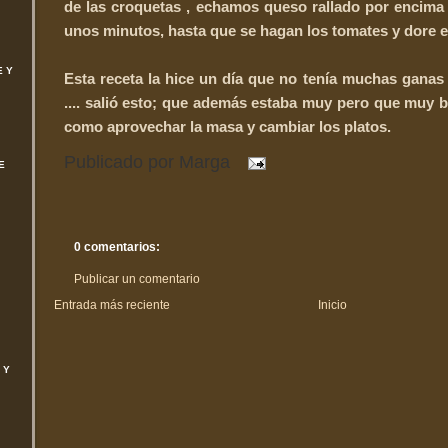
de las croquetas , echamos queso rallado por encima
unos minutos, hasta que se hagan los tomates y dore e
E Y
Esta receta la hice un día que no tenía muchas ganas 
.... salió esto; que además estaba muy pero que muy 
como aprovechar la masa y cambiar los platos.
Publicado por
Marga
E
0 comentarios:
Publicar un comentario
Entrada más reciente
Inicio
 Y