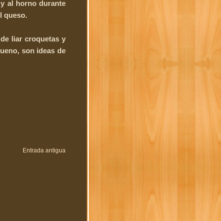
 y al horno durante
l queso.
de liar croquetas y
bueno, son ideas de
Entrada antigua