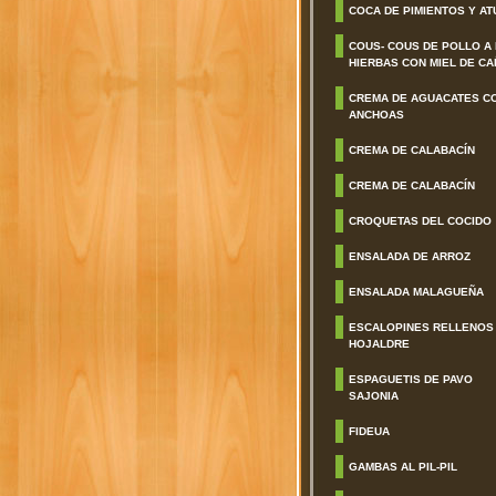
COCA DE PIMIENTOS Y AT
COUS- COUS DE POLLO A
HIERBAS CON MIEL DE CA
CREMA DE AGUACATES C
ANCHOAS
CREMA DE CALABACÍN
CREMA DE CALABACÍN
CROQUETAS DEL COCIDO
ENSALADA DE ARROZ
ENSALADA MALAGUEÑA
ESCALOPINES RELLENOS
HOJALDRE
ESPAGUETIS DE PAVO
SAJONIA
FIDEUA
GAMBAS AL PIL-PIL