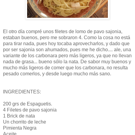
El otro día compré unos filetes de lomo de pavo sajonia,
estaban buenos, pero me sobraron 4. Como la cosa no está
para tirar nada, pues hoy tocaba aprovecharlos, y dado que
por ser sajonia son ahumados, pues me he dicho.... ale, una
variante de los carbonara pero más ligeros, ya que no llevan
nada de grasa... bueno sólo la nata. De sabor muy buenos y
mucho más ligeros de comer que los carbonara, no resulta
pesado comerlos, y desde luego mucho más sano.
INGREDIENTES:
200 grs de Espaguetis.
4 Filetes de pavo sajonia
1 Brick de nata
Un chorrito de leche
Pimienta Negra
Aceite