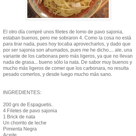
El otro día compré unos filetes de lomo de pavo sajonia,
estaban buenos, pero me sobraron 4. Como la cosa no está
para tirar nada, pues hoy tocaba aprovecharlos, y dado que
por ser sajonia son ahumados, pues me he dicho.... ale, una
variante de los carbonara pero más ligeros, ya que no llevan
nada de grasa... bueno sólo la nata. De sabor muy buenos y
mucho más ligeros de comer que los carbonara, no resulta
pesado comerlos, y desde luego mucho más sano.
INGREDIENTES:
200 grs de Espaguetis.
4 Filetes de pavo sajonia
1 Brick de nata
Un chorrito de leche
Pimienta Negra
Aceite