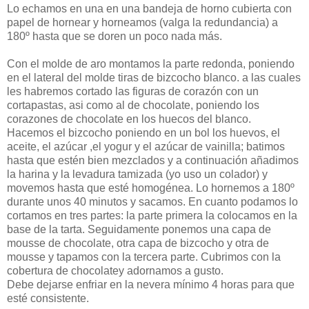
Lo echamos en una en una bandeja de horno cubierta con
papel de hornear y horneamos (valga la redundancia) a
180º hasta que se doren un poco nada más.
Con el molde de aro montamos la parte redonda, poniendo
en el lateral del molde tiras de bizcocho blanco. a las cuales
les habremos cortado las figuras de corazón con un
cortapastas, asi como al de chocolate, poniendo los
corazones de chocolate en los huecos del blanco.
Hacemos el bizcocho poniendo en un bol los huevos, el
aceite, el azúcar ,el yogur y el azúcar de vainilla; batimos
hasta que estén bien mezclados y a continuación añadimos
la harina y la levadura tamizada (yo uso un colador) y
movemos hasta que esté homogénea. Lo hornemos a 180º
durante unos 40 minutos y sacamos. En cuanto podamos lo
cortamos en tres partes: la parte primera la colocamos en la
base de la tarta. Seguidamente ponemos una capa de
mousse de chocolate, otra capa de bizcocho y otra de
mousse y tapamos con la tercera parte. Cubrimos con la
cobertura de chocolatey adornamos a gusto.
Debe dejarse enfriar en la nevera mínimo 4 horas para que
esté consistente.