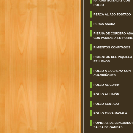
PATATAS GUISADAS CON
POLLO
PERCA AL AJO TOSTADO
PERCA ASADA
PIERNA DE CORDERO AS
CON PATATAS A LO POBRE
PIMIENTOS CONFITADOS
PIMIENTOS DEL PIQUILLO
RELLENOS
POLLO A LA CREMA CON
CHAMPIÑONES
POLLO AL CURRY
POLLO AL LIMÓN
POLLO SENTADO
POLLO TIKKA MASALA
POPIETAS DE LENGUADO 
SALSA DE GAMBAS