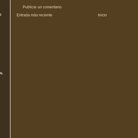
Publicar un comentario
Entrada más reciente
Inicio
E
AL