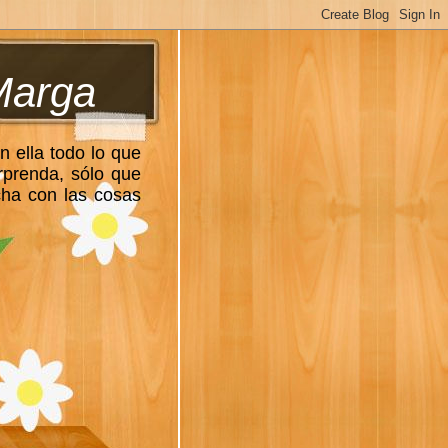
Marga
n ella todo lo que
rprenda, sólo que
cha con las cosas