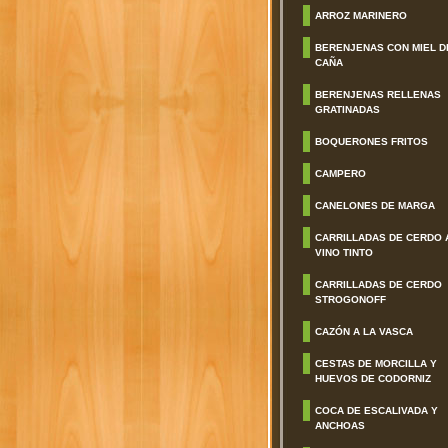
ARROZ MARINERO
BERENJENAS CON MIEL D
CAÑA
BERENJENAS RELLENAS
GRATINADAS
BOQUERONES FRITOS
CAMPERO
CANELONES DE MARGA
CARRILLADAS DE CERDO 
VINO TINTO
CARRILLADAS DE CERDO
STROGONOFF
CAZÓN A LA VASCA
CESTAS DE MORCILLA Y
HUEVOS DE CODORNIZ
COCA DE ESCALIVADA Y
ANCHOAS