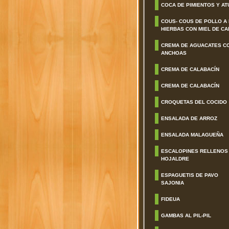
COCA DE PIMIENTOS Y AT
COUS- COUS DE POLLO A
HIERBAS CON MIEL DE CA
CREMA DE AGUACATES C
ANCHOAS
CREMA DE CALABACÍN
CREMA DE CALABACÍN
CROQUETAS DEL COCIDO
ENSALADA DE ARROZ
ENSALADA MALAGUEÑA
ESCALOPINES RELLENOS
HOJALDRE
ESPAGUETIS DE PAVO
SAJONIA
FIDEUA
GAMBAS AL PIL-PIL