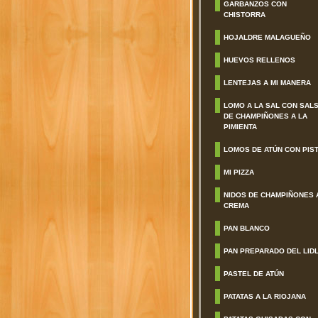
GARBANZOS CON
CHISTORRA
HOJALDRE MALAGUEÑO
HUEVOS RELLENOS
LENTEJAS A MI MANERA
LOMO A LA SAL CON SAL
DE CHAMPIÑONES A LA
PIMIENTA
LOMOS DE ATÚN CON PIS
MI PIZZA
NIDOS DE CHAMPIÑONES 
CREMA
PAN BLANCO
PAN PREPARADO DEL LID
PASTEL DE ATÚN
PATATAS A LA RIOJANA