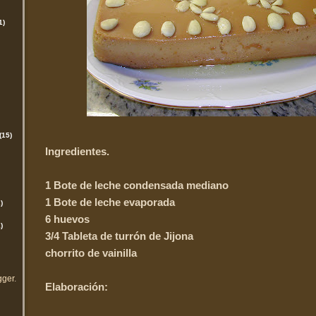
1)
(15)
Ingredientes.
1 Bote de leche condensada mediano
1 Bote de leche evaporada
)
6 huevos
)
3/4 Tableta de turrón de Jijona
chorrito de vainilla
gger
.
Elaboración: