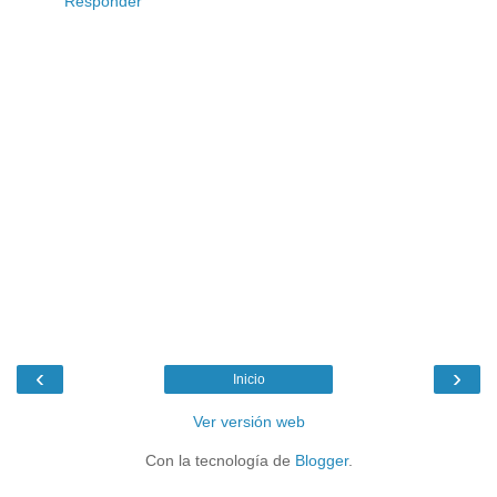
Responder
‹
›
Inicio
Ver versión web
Con la tecnología de
Blogger
.