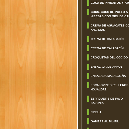
COCA DE PIMIENTOS Y AT
COUS- COUS DE POLLO A
HIERBAS CON MIEL DE CA
CREMA DE AGUACATES C
ANCHOAS
CREMA DE CALABACÍN
CREMA DE CALABACÍN
CROQUETAS DEL COCIDO
ENSALADA DE ARROZ
ENSALADA MALAGUEÑA
ESCALOPINES RELLENOS
HOJALDRE
ESPAGUETIS DE PAVO
SAJONIA
FIDEUA
GAMBAS AL PIL-PIL