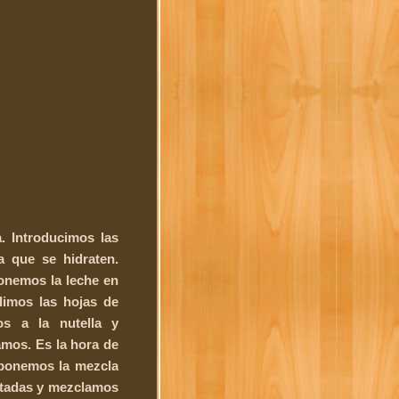
. Introducimos las
 que se hidraten.
onemos la leche en
dimos las hojas de
s a la nutella y
amos. Es la hora de
ponemos la mezcla
ontadas y mezclamos