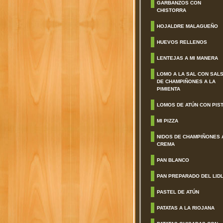
GARBANZOS CON
CHISTORRA
HOJALDRE MALAGUEÑO
HUEVOS RELLENOS
LENTEJAS A MI MANERA
LOMO A LA SAL CON SAL
DE CHAMPIÑONES A LA
PIMIENTA
LOMOS DE ATÚN CON PIS
MI PIZZA
NIDOS DE CHAMPIÑONES 
CREMA
PAN BLANCO
PAN PREPARADO DEL LID
PASTEL DE ATÚN
PATATAS A LA RIOJANA