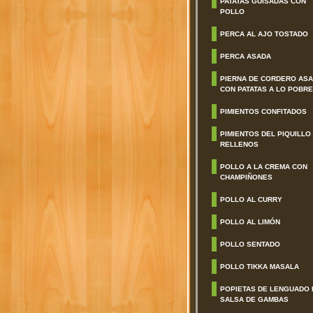
PATATAS GUISADAS CON
POLLO
PERCA AL AJO TOSTADO
PERCA ASADA
PIERNA DE CORDERO AS
CON PATATAS A LO POBRE
PIMIENTOS CONFITADOS
PIMIENTOS DEL PIQUILLO
RELLENOS
POLLO A LA CREMA CON
CHAMPIÑONES
POLLO AL CURRY
POLLO AL LIMÓN
POLLO SENTADO
POLLO TIKKA MASALA
POPIETAS DE LENGUADO 
SALSA DE GAMBAS