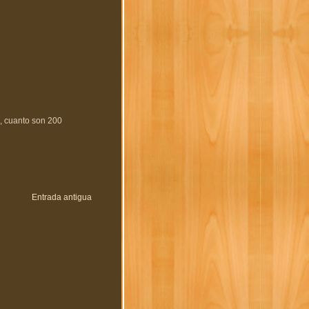
, cuanto son 200
Entrada antigua