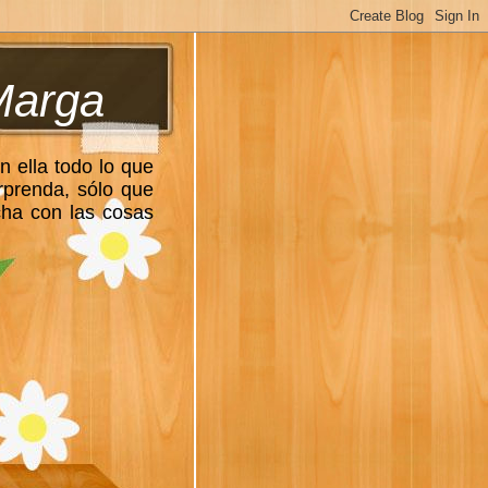
Marga
n ella todo lo que
rprenda, sólo que
cha con las cosas