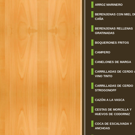
ARROZ MARINERO
BERENJENAS CON MIEL D
CAÑA
BERENJENAS RELLENAS
GRATINADAS
BOQUERONES FRITOS
CAMPERO
CANELONES DE MARGA
CARRILLADAS DE CERDO 
VINO TINTO
CARRILLADAS DE CERDO
STROGONOFF
CAZÓN A LA VASCA
CESTAS DE MORCILLA Y
HUEVOS DE CODORNIZ
COCA DE ESCALIVADA Y
ANCHOAS