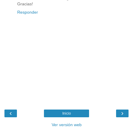
Gracias!
Responder
‹
›
Inicio
Ver versión web