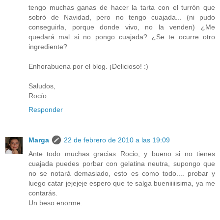
tengo muchas ganas de hacer la tarta con el turrón que
sobró de Navidad, pero no tengo cuajada... (ni pudo
conseguirla, porque donde vivo, no la venden) ¿Me
quedará mal si no pongo cuajada? ¿Se te ocurre otro
ingrediente?
Enhorabuena por el blog. ¡Delicioso! :)
Saludos,
Rocío
Responder
Marga
22 de febrero de 2010 a las 19:09
Ante todo muchas gracias Rocio, y bueno si no tienes
cuajada puedes porbar con gelatina neutra, supongo que
no se notará demasiado, esto es como todo.... probar y
luego catar jejejeje espero que te salga bueniiiiisima, ya me
contarás.
Un beso enorme.