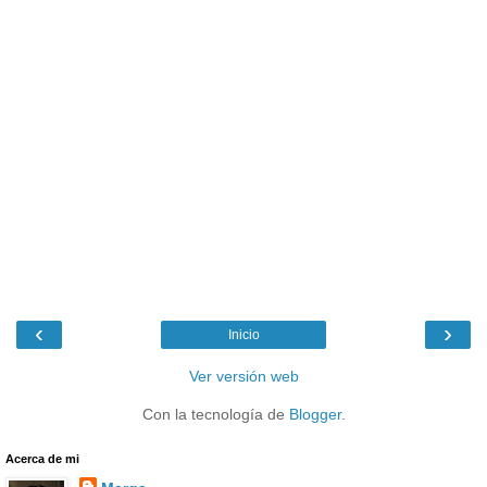
‹
›
Inicio
Ver versión web
Con la tecnología de
Blogger
.
Acerca de mi