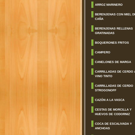
ARROZ MARINERO
BERENJENAS CON MIEL D
CAÑA
BERENJENAS RELLENAS
GRATINADAS
BOQUERONES FRITOS
CAMPERO
CANELONES DE MARGA
CARRILLADAS DE CERDO 
VINO TINTO
CARRILLADAS DE CERDO
STROGONOFF
CAZÓN A LA VASCA
CESTAS DE MORCILLA Y
HUEVOS DE CODORNIZ
COCA DE ESCALIVADA Y
ANCHOAS