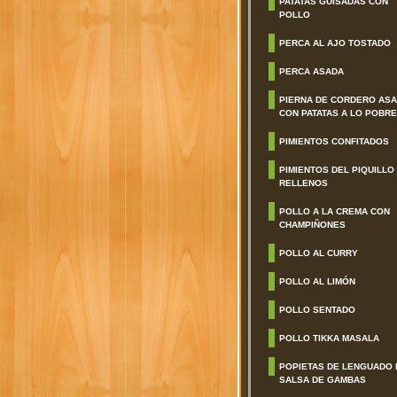
PATATAS GUISADAS CON
POLLO
PERCA AL AJO TOSTADO
PERCA ASADA
PIERNA DE CORDERO AS
CON PATATAS A LO POBRE
PIMIENTOS CONFITADOS
PIMIENTOS DEL PIQUILLO
RELLENOS
POLLO A LA CREMA CON
CHAMPIÑONES
POLLO AL CURRY
POLLO AL LIMÓN
POLLO SENTADO
POLLO TIKKA MASALA
POPIETAS DE LENGUADO 
SALSA DE GAMBAS