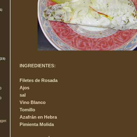
1)
(15)
INGREDIENTES:
Filetes de Rosada
Ajos
)
sal
)
Vino Blanco
Tomillo
Azafrán en Hebra
gger
.
Pimienta Molida