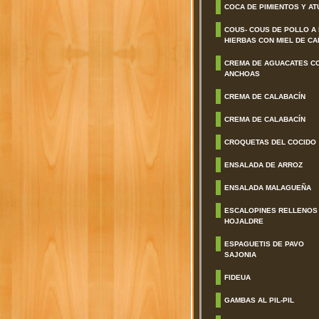
COCA DE PIMIENTOS Y AT
COUS- COUS DE POLLO A
HIERBAS CON MIEL DE CA
CREMA DE AGUACATES C
ANCHOAS
CREMA DE CALABACÍN
CREMA DE CALABACÍN
CROQUETAS DEL COCIDO
ENSALADA DE ARROZ
ENSALADA MALAGUEÑA
ESCALOPINES RELLENOS
HOJALDRE
ESPAGUETIS DE PAVO
SAJONIA
FIDEUA
GAMBAS AL PIL-PIL