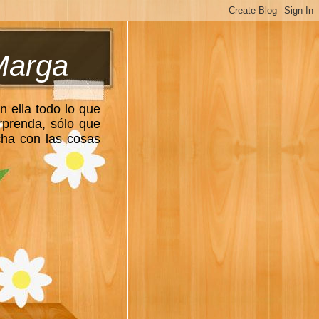
Marga
n ella todo lo que
rprenda, sólo que
cha con las cosas