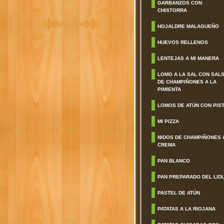
GARBANZOS CON
CHISTORRA
HOJALDRE MALAGUEÑO
HUEVOS RELLENOS
LENTEJAS A MI MANERA
LOMO A LA SAL CON SAL
DE CHAMPIÑONES A LA
PIMIENTA
LOMOS DE ATÚN CON PIS
MI PIZZA
NIDOS DE CHAMPIÑONES 
CREMA
PAN BLANCO
PAN PREPARADO DEL LID
PASTEL DE ATÚN
PATATAS A LA RIOJANA