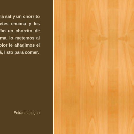
a sal y un chorrito
letes encima y les
án un chorrito de
ima, lo metemos al
lor le añadimos el
, listo para comer.
Entrada antigua