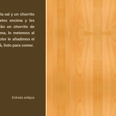
a sal y un chorrito
letes encima y les
án un chorrito de
ima, lo metemos al
lor le añadimos el
, listo para comer.
Entrada antigua