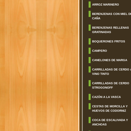
ARROZ MARINERO
BERENJENAS CON MIEL D
CAÑA
BERENJENAS RELLENAS
GRATINADAS
BOQUERONES FRITOS
CAMPERO
CANELONES DE MARGA
CARRILLADAS DE CERDO 
VINO TINTO
CARRILLADAS DE CERDO
STROGONOFF
CAZÓN A LA VASCA
CESTAS DE MORCILLA Y
HUEVOS DE CODORNIZ
COCA DE ESCALIVADA Y
ANCHOAS