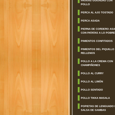
PATATAS GUISADAS CON
POLLO
PERCA AL AJO TOSTADO
PERCA ASADA
PIERNA DE CORDERO AS
CON PATATAS A LO POBRE
PIMIENTOS CONFITADOS
PIMIENTOS DEL PIQUILLO
RELLENOS
POLLO A LA CREMA CON
CHAMPIÑONES
POLLO AL CURRY
POLLO AL LIMÓN
POLLO SENTADO
POLLO TIKKA MASALA
POPIETAS DE LENGUADO 
SALSA DE GAMBAS