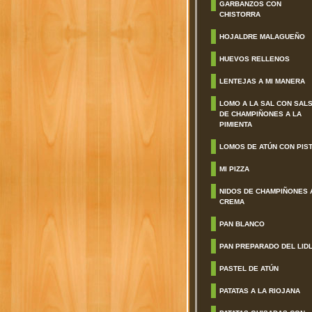
GARBANZOS CON
CHISTORRA
HOJALDRE MALAGUEÑO
HUEVOS RELLENOS
LENTEJAS A MI MANERA
LOMO A LA SAL CON SAL
DE CHAMPIÑONES A LA
PIMIENTA
LOMOS DE ATÚN CON PIS
MI PIZZA
NIDOS DE CHAMPIÑONES 
CREMA
PAN BLANCO
PAN PREPARADO DEL LID
PASTEL DE ATÚN
PATATAS A LA RIOJANA