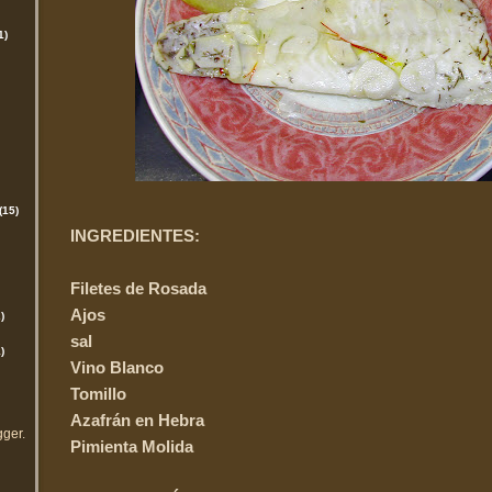
1)
(15)
INGREDIENTES:
Filetes de Rosada
Ajos
)
sal
)
Vino Blanco
Tomillo
Azafrán en Hebra
gger
.
Pimienta Molida