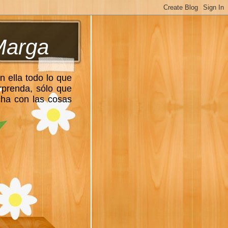
Marga
n ella todo lo que
rprenda, sólo que
cha con las cosas