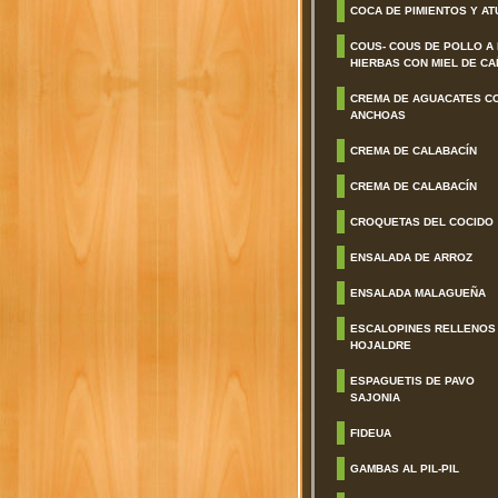
COCA DE PIMIENTOS Y AT
COUS- COUS DE POLLO A
HIERBAS CON MIEL DE CA
CREMA DE AGUACATES C
ANCHOAS
CREMA DE CALABACÍN
CREMA DE CALABACÍN
CROQUETAS DEL COCIDO
ENSALADA DE ARROZ
ENSALADA MALAGUEÑA
ESCALOPINES RELLENOS
HOJALDRE
ESPAGUETIS DE PAVO
SAJONIA
FIDEUA
GAMBAS AL PIL-PIL