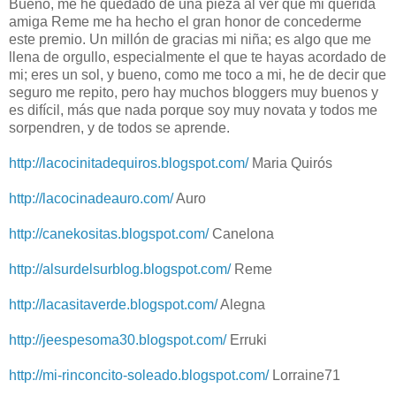
Bueno, me he quedado de una pieza al ver que mi querida
amiga Reme me ha hecho el gran honor de concederme
este premio. Un millón de gracias mi niña; es algo que me
llena de orgullo, especialmente el que te hayas acordado de
mi; eres un sol, y bueno, como me toco a mi, he de decir que
seguro me repito, pero hay muchos bloggers muy buenos y
es difícil, más que nada porque soy muy novata y todos me
sorpendren, y de todos se aprende.
http://lacocinitadequiros.blogspot.com/
Maria Quirós
http://lacocinadeauro.com/
Auro
http://canekositas.blogspot.com/
Canelona
http://alsurdelsurblog.blogspot.com/
Reme
http://lacasitaverde.blogspot.com/
Alegna
http://jeespesoma30.blogspot.com/
Erruki
http://mi-rinconcito-soleado.blogspot.com/
Lorraine71