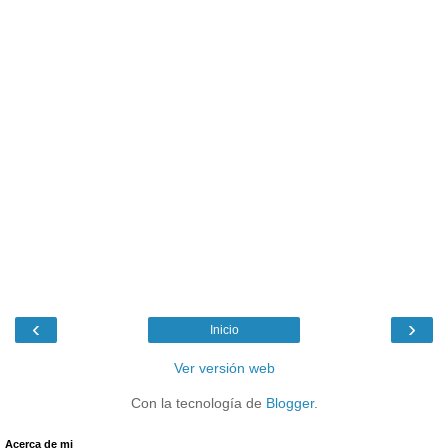
‹
›
Inicio
Ver versión web
Con la tecnología de
Blogger
.
Acerca de mi