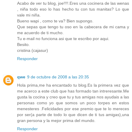
Acabo de ver tu blog, joe!!!!.Eres una cocinera de las wenas
, niña todo eso lo has hecho tu con tus manitas? Lo que
vale mi niña.
Bueno wapi , como te va? Bien supongo.
Que sepas que tengo tu oso en la cabecera de mi cama y
me acuerdo de ti mucho.
Tu e-mail no funciona asi que te escribo por aqui.
Besito.
cristina (cajasur)
Responder
qwe
9 de octubre de 2008 a las 20:35
Hola prima,me ha encantado tu blog.Es la primera vez que
me acerco a este club que has formado tan intreresante.Me
gusta la cocina y creo que tu y tus amigas nos ayudais a las
personas como yo que somos un poco torpes en estos
menesteres .Felicidades por ese premio que te lo mereces
por ser(a parte de todo lo que dicen de ti tus amigas),una
gran persona y la mejor prima del mundo.
Responder