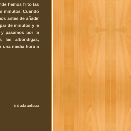
nde hemos frito las
os minutos. Cuando
mos antes de añadir
 par de minutos y le
 y pasamos por la
s las albóndigas,
er una media hora a
Entrada antigua