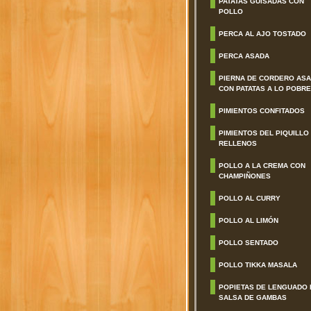
PATATAS GUISADAS CON
POLLO
PERCA AL AJO TOSTADO
PERCA ASADA
PIERNA DE CORDERO AS
CON PATATAS A LO POBRE
PIMIENTOS CONFITADOS
PIMIENTOS DEL PIQUILLO
RELLENOS
POLLO A LA CREMA CON
CHAMPIÑONES
POLLO AL CURRY
POLLO AL LIMÓN
POLLO SENTADO
POLLO TIKKA MASALA
POPIETAS DE LENGUADO 
SALSA DE GAMBAS