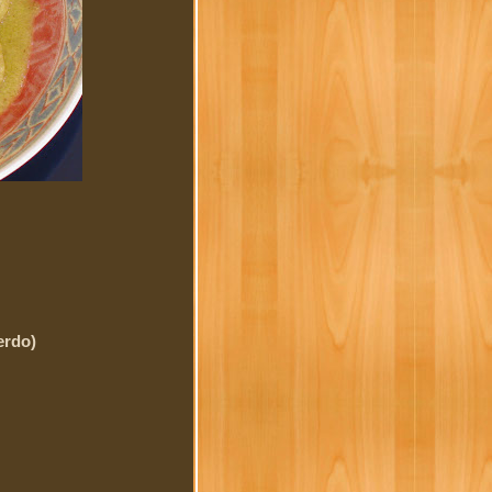
erdo)