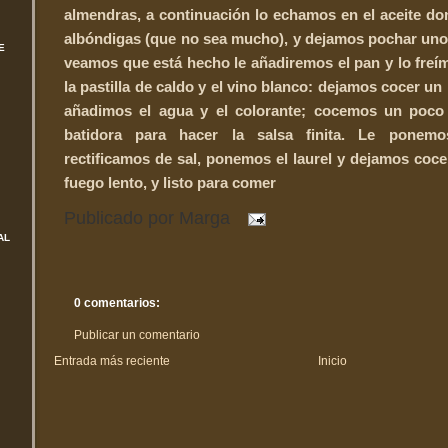
almendras, a continuación lo echamos en el aceite do
albóndigas (que no sea mucho), y dejamos pochar un
E
veamos que está hecho le añadiremos el pan y lo freí
la pastilla de caldo y el vino blanco: dejamos cocer un
añadimos el agua y el colorante; cocemos un poco
batidora para hacer la salsa finita. Le ponemo
rectificamos de sal, ponemos el laurel y dejamos coc
fuego lento, y listo para comer
Publicado por
Marga
AL
0 comentarios:
Publicar un comentario
Entrada más reciente
Inicio