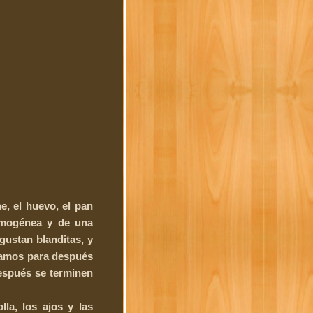
e, el huevo, el pan
homogénea y de una
gustan blanditas, y
inamos para después
después se terminen
la, los ajos y las