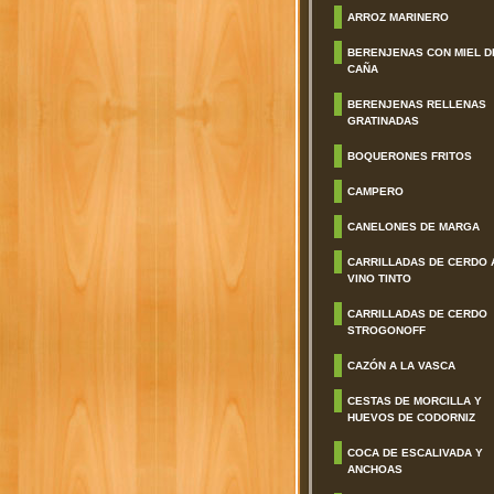
ARROZ MARINERO
BERENJENAS CON MIEL D
CAÑA
BERENJENAS RELLENAS
GRATINADAS
BOQUERONES FRITOS
CAMPERO
CANELONES DE MARGA
CARRILLADAS DE CERDO 
VINO TINTO
CARRILLADAS DE CERDO
STROGONOFF
CAZÓN A LA VASCA
CESTAS DE MORCILLA Y
HUEVOS DE CODORNIZ
COCA DE ESCALIVADA Y
ANCHOAS