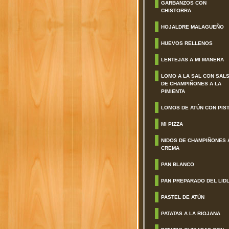
GARBANZOS CON
CHISTORRA
HOJALDRE MALAGUEÑO
HUEVOS RELLENOS
LENTEJAS A MI MANERA
LOMO A LA SAL CON SAL
DE CHAMPIÑONES A LA
PIMIENTA
LOMOS DE ATÚN CON PIS
MI PIZZA
NIDOS DE CHAMPIÑONES 
CREMA
PAN BLANCO
PAN PREPARADO DEL LID
PASTEL DE ATÚN
PATATAS A LA RIOJANA