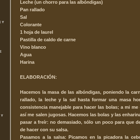
Leche (un chorro para las albóndigas)
Pan rallado
Sal
E Y
Colorante
1 hoja de laurel
Pastilla de caldo de carne
Vino blanco
E
Agua
Harina
ELABORACIÓN:
Hacemos la masa de las albóndigas, poniendo la carn
rallado, la leche y la sal hasta formar una masa 
consistencia manejable para hacer las bolas; a mi me 
así me salen jugosas. Hacemos las bolas y las enhar
 Y
pasar a freír: no demasiado, sólo un poco para que 
de hacer con su salsa.
Pasamos a la salsa: Picamos en la picadora la cebol