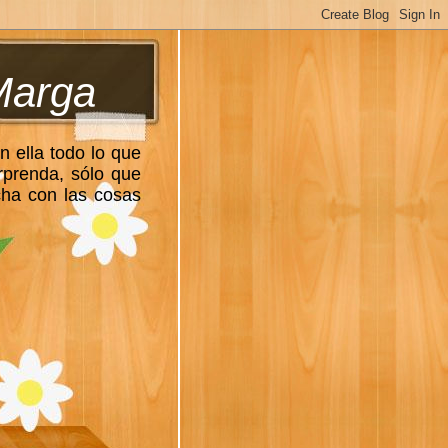
Marga
n ella todo lo que
rprenda, sólo que
cha con las cosas