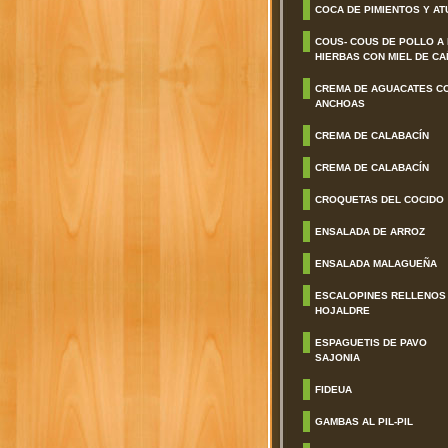
COCA DE PIMIENTOS Y AT
COUS- COUS DE POLLO A
HIERBAS CON MIEL DE CA
CREMA DE AGUACATES C
ANCHOAS
CREMA DE CALABACÍN
CREMA DE CALABACÍN
CROQUETAS DEL COCIDO
ENSALADA DE ARROZ
ENSALADA MALAGUEÑA
ESCALOPINES RELLENOS
HOJALDRE
ESPAGUETIS DE PAVO
SAJONIA
FIDEUA
GAMBAS AL PIL-PIL