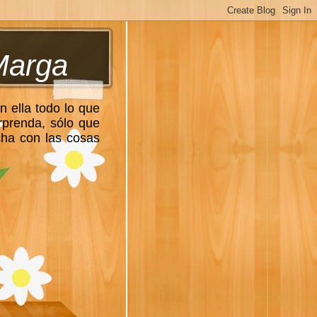
Marga
n ella todo lo que
rprenda, sólo que
cha con las cosas