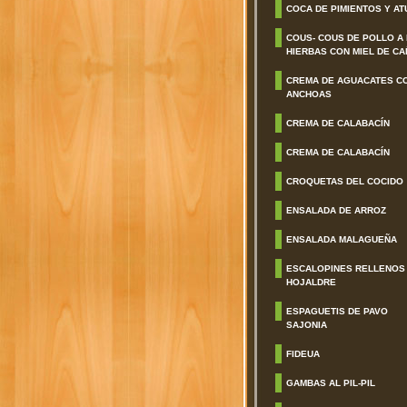
COCA DE PIMIENTOS Y AT
COUS- COUS DE POLLO A
HIERBAS CON MIEL DE CA
CREMA DE AGUACATES C
ANCHOAS
CREMA DE CALABACÍN
CREMA DE CALABACÍN
CROQUETAS DEL COCIDO
ENSALADA DE ARROZ
ENSALADA MALAGUEÑA
ESCALOPINES RELLENOS
HOJALDRE
ESPAGUETIS DE PAVO
SAJONIA
FIDEUA
GAMBAS AL PIL-PIL