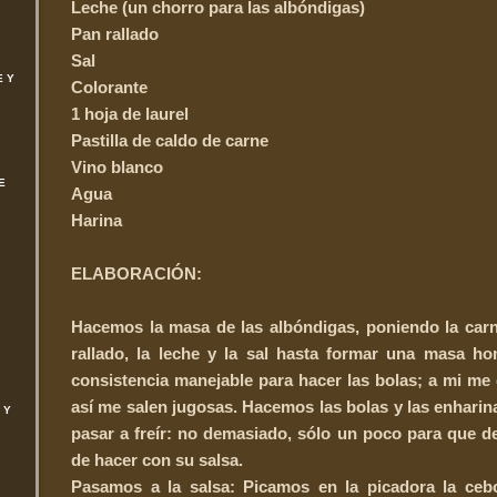
Leche (un chorro para las albóndigas)
Pan rallado
Sal
E Y
Colorante
1 hoja de laurel
Pastilla de caldo de carne
Vino blanco
E
Agua
Harina
ELABORACIÓN:
Hacemos la masa de las albóndigas, poniendo la carn
rallado, la leche y la sal hasta formar una masa 
consistencia manejable para hacer las bolas; a mi me 
así me salen jugosas. Hacemos las bolas y las enhar
 Y
pasar a freír: no demasiado, sólo un poco para que 
de hacer con su salsa.
Pasamos a la salsa: Picamos en la picadora la cebol