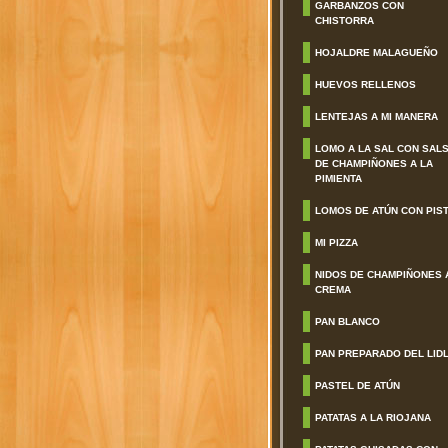
GARBANZOS CON
CHISTORRA
HOJALDRE MALAGUEÑO
HUEVOS RELLENOS
LENTEJAS A MI MANERA
LOMO A LA SAL CON SAL
DE CHAMPIÑONES A LA
PIMIENTA
LOMOS DE ATÚN CON PIS
MI PIZZA
NIDOS DE CHAMPIÑONES 
CREMA
PAN BLANCO
PAN PREPARADO DEL LID
PASTEL DE ATÚN
PATATAS A LA RIOJANA