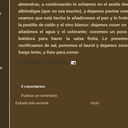
almendras, a continuación lo echamos en el aceite do
albóndigas (que no sea mucho), y dejamos pochar un
E
veamos que está hecho le añadiremos el pan y lo freí
la pastilla de caldo y el vino blanco: dejamos cocer un
añadimos el agua y el colorante; cocemos un poco
batidora para hacer la salsa finita. Le ponemo
rectificamos de sal, ponemos el laurel y dejamos coc
fuego lento, y listo para comer
Publicado por
Marga
AL
0 comentarios:
Publicar un comentario
Entrada más reciente
Inicio