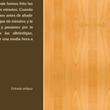
nde hemos frito las
os minutos. Cuando
mos antes de añadir
 par de minutos y le
 y pasamos por la
s las albóndigas,
er una media hora a
Entrada antigua