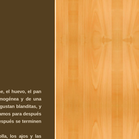
e, el huevo, el pan
homogénea y de una
gustan blanditas, y
inamos para después
después se terminen
la, los ajos y las