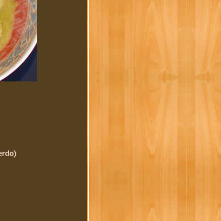
erdo)