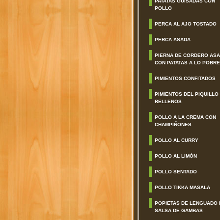
PATATAS GUISADAS CON
POLLO
PERCA AL AJO TOSTADO
PERCA ASADA
PIERNA DE CORDERO AS
CON PATATAS A LO POBRE
PIMIENTOS CONFITADOS
PIMIENTOS DEL PIQUILLO
RELLENOS
POLLO A LA CREMA CON
CHAMPIÑONES
POLLO AL CURRY
POLLO AL LIMÓN
POLLO SENTADO
POLLO TIKKA MASALA
POPIETAS DE LENGUADO 
SALSA DE GAMBAS