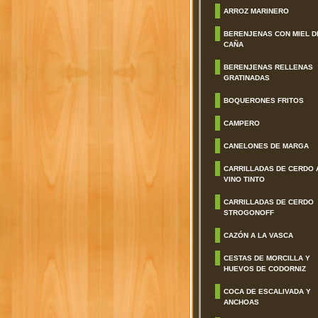
ARROZ MARINERO
BERENJENAS CON MIEL D
CAÑA
BERENJENAS RELLENAS
GRATINADAS
BOQUERONES FRITOS
CAMPERO
CANELONES DE MARGA
CARRILLADAS DE CERDO 
VINO TINTO
CARRILLADAS DE CERDO
STROGONOFF
CAZÓN A LA VASCA
CESTAS DE MORCILLA Y
HUEVOS DE CODORNIZ
COCA DE ESCALIVADA Y
ANCHOAS