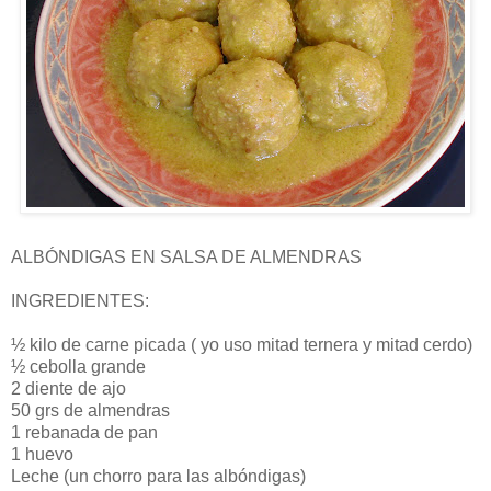
ALBÓNDIGAS EN SALSA DE ALMENDRAS
INGREDIENTES:
½ kilo de carne picada ( yo uso mitad ternera y mitad cerdo)
½ cebolla grande
2 diente de ajo
50 grs de almendras
1 rebanada de pan
1 huevo
Leche (un chorro para las albóndigas)