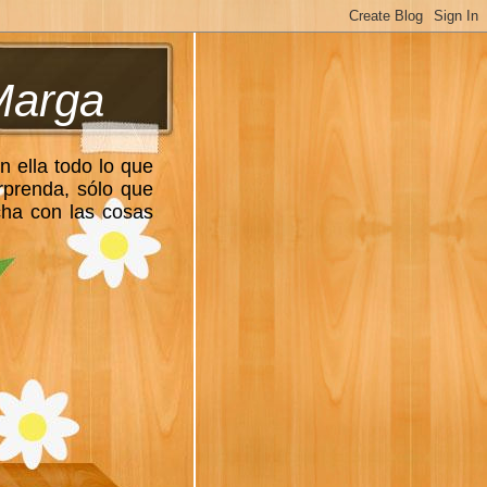
Marga
n ella todo lo que
rprenda, sólo que
cha con las cosas