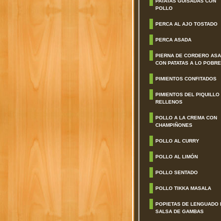
PATATAS GUISADAS CON
POLLO
PERCA AL AJO TOSTADO
PERCA ASADA
PIERNA DE CORDERO AS
CON PATATAS A LO POBRE
PIMIENTOS CONFITADOS
PIMIENTOS DEL PIQUILLO
RELLENOS
POLLO A LA CREMA CON
CHAMPIÑONES
POLLO AL CURRY
POLLO AL LIMÓN
POLLO SENTADO
POLLO TIKKA MASALA
POPIETAS DE LENGUADO 
SALSA DE GAMBAS