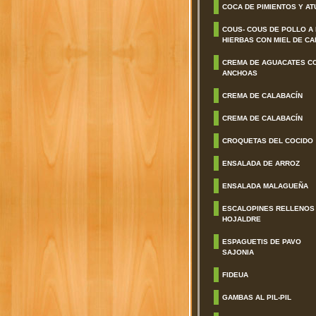
COCA DE PIMIENTOS Y AT
COUS- COUS DE POLLO A
HIERBAS CON MIEL DE CA
CREMA DE AGUACATES C
ANCHOAS
CREMA DE CALABACÍN
CREMA DE CALABACÍN
CROQUETAS DEL COCIDO
ENSALADA DE ARROZ
ENSALADA MALAGUEÑA
ESCALOPINES RELLENOS
HOJALDRE
ESPAGUETIS DE PAVO
SAJONIA
FIDEUA
GAMBAS AL PIL-PIL