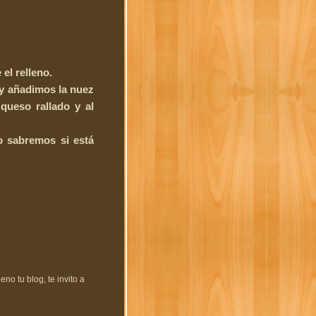
el relleno.
 y añadimos la nuez
queso rallado y al
o sabremos si está
no tu blog, te invito a