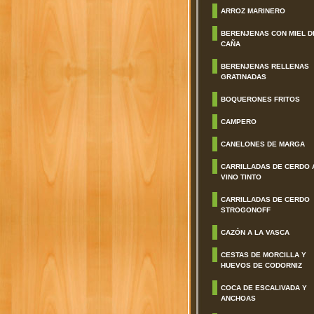
ARROZ MARINERO
BERENJENAS CON MIEL D
CAÑA
BERENJENAS RELLENAS
GRATINADAS
BOQUERONES FRITOS
CAMPERO
CANELONES DE MARGA
CARRILLADAS DE CERDO 
VINO TINTO
CARRILLADAS DE CERDO
STROGONOFF
CAZÓN A LA VASCA
CESTAS DE MORCILLA Y
HUEVOS DE CODORNIZ
COCA DE ESCALIVADA Y
ANCHOAS