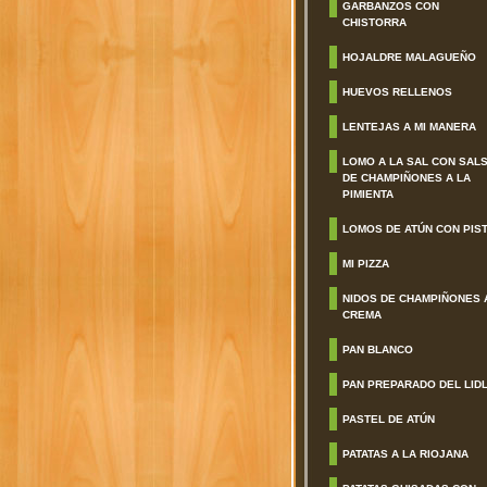
GARBANZOS CON
CHISTORRA
HOJALDRE MALAGUEÑO
HUEVOS RELLENOS
LENTEJAS A MI MANERA
LOMO A LA SAL CON SAL
DE CHAMPIÑONES A LA
PIMIENTA
LOMOS DE ATÚN CON PIS
MI PIZZA
NIDOS DE CHAMPIÑONES 
CREMA
PAN BLANCO
PAN PREPARADO DEL LID
PASTEL DE ATÚN
PATATAS A LA RIOJANA