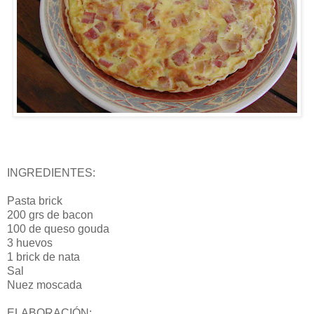
INGREDIENTES:
Pasta brick
200 grs de bacon
100 de queso gouda
3 huevos
1 brick de nata
Sal
Nuez moscada
ELABORACIÓN: