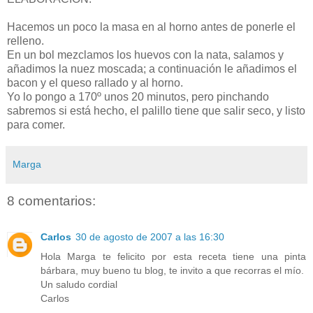
Hacemos un poco la masa en al horno antes de ponerle el
relleno.
En un bol mezclamos los huevos con la nata, salamos y
añadimos la nuez moscada; a continuación le añadimos el
bacon y el queso rallado y al horno.
Yo lo pongo a 170º unos 20 minutos, pero pinchando
sabremos si está hecho, el palillo tiene que salir seco, y listo
para comer.
Marga
8 comentarios:
Carlos
30 de agosto de 2007 a las 16:30
Hola Marga te felicito por esta receta tiene una pinta
bárbara, muy bueno tu blog, te invito a que recorras el mío.
Un saludo cordial
Carlos