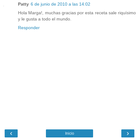
Patty
6 de junio de 2010 a las 14:02
Hola Marga!, muchas gracias por esta receta sale riquísimo
y le gusta a todo el mundo.
Responder
‹
›
Inicio