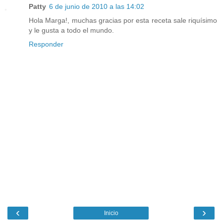
Patty
6 de junio de 2010 a las 14:02
Hola Marga!, muchas gracias por esta receta sale riquísimo
y le gusta a todo el mundo.
Responder
‹
›
Inicio