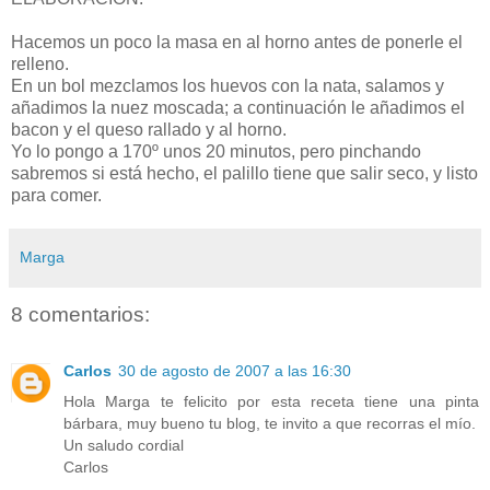
Hacemos un poco la masa en al horno antes de ponerle el
relleno.
En un bol mezclamos los huevos con la nata, salamos y
añadimos la nuez moscada; a continuación le añadimos el
bacon y el queso rallado y al horno.
Yo lo pongo a 170º unos 20 minutos, pero pinchando
sabremos si está hecho, el palillo tiene que salir seco, y listo
para comer.
Marga
8 comentarios:
Carlos
30 de agosto de 2007 a las 16:30
Hola Marga te felicito por esta receta tiene una pinta
bárbara, muy bueno tu blog, te invito a que recorras el mío.
Un saludo cordial
Carlos