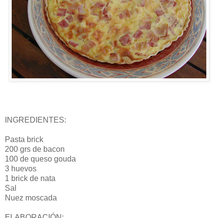
INGREDIENTES:
Pasta brick
200 grs de bacon
100 de queso gouda
3 huevos
1 brick de nata
Sal
Nuez moscada
ELABORACIÓN: