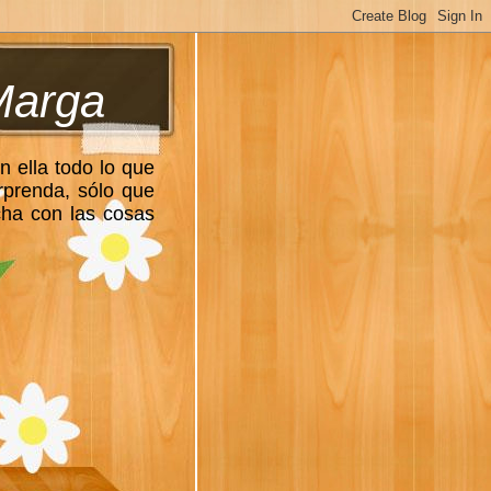
Marga
n ella todo lo que
rprenda, sólo que
cha con las cosas