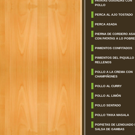
PATATAS GUISADAS CON
POLLO
PERCA AL AJO TOSTADO
PERCA ASADA
PIERNA DE CORDERO AS
CON PATATAS A LO POBRE
PIMIENTOS CONFITADOS
PIMIENTOS DEL PIQUILLO
RELLENOS
POLLO A LA CREMA CON
CHAMPIÑONES
POLLO AL CURRY
POLLO AL LIMÓN
POLLO SENTADO
POLLO TIKKA MASALA
POPIETAS DE LENGUADO 
SALSA DE GAMBAS