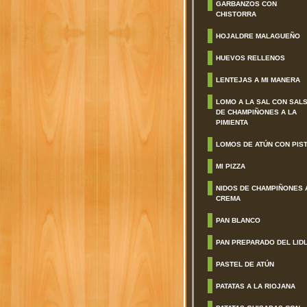
GARBANZOS CON
CHISTORRA
HOJALDRE MALAGUEÑO
HUEVOS RELLENOS
LENTEJAS A MI MANERA
LOMO A LA SAL CON SAL
DE CHAMPIÑONES A LA
PIMIENTA
LOMOS DE ATÚN CON PIS
MI PIZZA
NIDOS DE CHAMPIÑONES 
CREMA
PAN BLANCO
PAN PREPARADO DEL LID
PASTEL DE ATÚN
PATATAS A LA RIOJANA