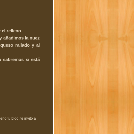
el relleno.
 y añadimos la nuez
queso rallado y al
o sabremos si está
no tu blog, te invito a