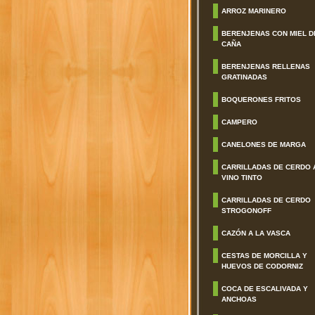
ARROZ MARINERO
BERENJENAS CON MIEL D
CAÑA
BERENJENAS RELLENAS
GRATINADAS
BOQUERONES FRITOS
CAMPERO
CANELONES DE MARGA
CARRILLADAS DE CERDO 
VINO TINTO
CARRILLADAS DE CERDO
STROGONOFF
CAZÓN A LA VASCA
CESTAS DE MORCILLA Y
HUEVOS DE CODORNIZ
COCA DE ESCALIVADA Y
ANCHOAS