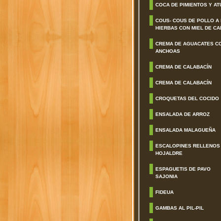
COCA DE PIMIENTOS Y AT
COUS- COUS DE POLLO A
HIERBAS CON MIEL DE CA
CREMA DE AGUACATES C
ANCHOAS
CREMA DE CALABACÍN
CREMA DE CALABACÍN
CROQUETAS DEL COCIDO
ENSALADA DE ARROZ
ENSALADA MALAGUEÑA
ESCALOPINES RELLENOS
HOJALDRE
ESPAGUETIS DE PAVO
SAJONIA
FIDEUA
GAMBAS AL PIL-PIL