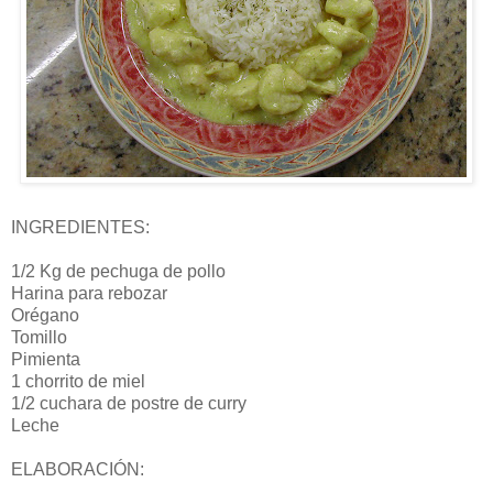
INGREDIENTES:
1/2 Kg de pechuga de pollo
Harina para rebozar
Orégano
Tomillo
Pimienta
1 chorrito de miel
1/2 cuchara de postre de curry
Leche
ELABORACIÓN: