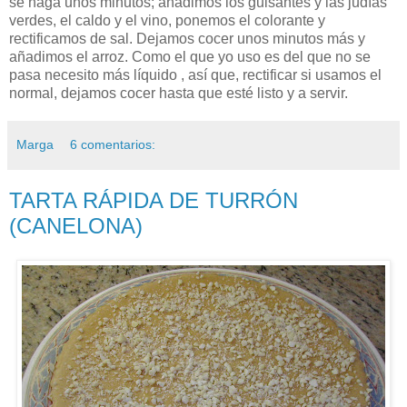
se haga unos minutos; añadimos los guisantes y las judías
verdes, el caldo y el vino, ponemos el colorante y
rectificamos de sal. Dejamos cocer unos minutos más y
añadimos el arroz. Como el que yo uso es del que no se
pasa necesito más líquido , así que, rectificar si usamos el
normal, dejamos cocer hasta que esté listo y a servir.
Marga
6 comentarios:
TARTA RÁPIDA DE TURRÓN
(CANELONA)