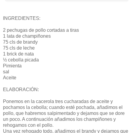
INGREDIENTES:
2 pechugas de pollo cortadas a tiras
1 lata de champiñones
75 cls de brandy
75 cls de leche
1 brick de nata
½ cebolla picada
Pimienta
sal
Aceite
ELABORACIÓN:
Ponemos en la cacerola tres cucharadas de aceite y
pochamos la cebolla; cuando esté pochada, añadimos el
pollo, que habremos salpimentado y dejamos que se dore
un poco. A continuación añadimos los champiñones y
rehogamos con el pollo.
Una vez rehogado todo, añadimos el brandy y dejamos que