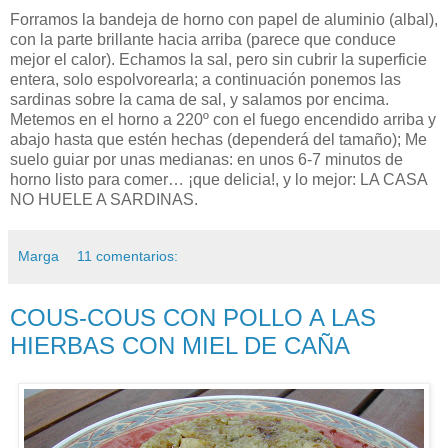
Forramos la bandeja de horno con papel de aluminio (albal),
con la parte brillante hacia arriba (parece que conduce
mejor el calor). Echamos la sal, pero sin cubrir la superficie
entera, solo espolvorearla; a continuación ponemos las
sardinas sobre la cama de sal, y salamos por encima.
Metemos en el horno a 220º con el fuego encendido arriba y
abajo hasta que estén hechas (dependerá del tamaño); Me
suelo guiar por unas medianas: en unos 6-7 minutos de
horno listo para comer… ¡que delicia!, y lo mejor: LA CASA
NO HUELE A SARDINAS.
Marga
11 comentarios:
COUS-COUS CON POLLO A LAS
HIERBAS CON MIEL DE CAÑA