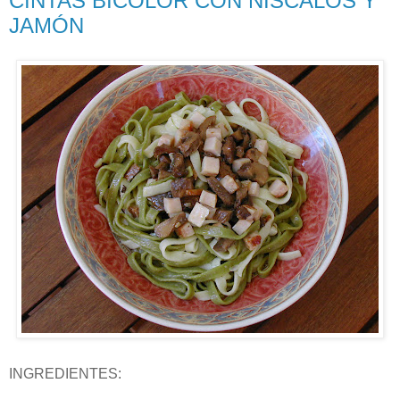
CINTAS BICOLOR CON NÍSCALOS Y
JAMÓN
INGREDIENTES: