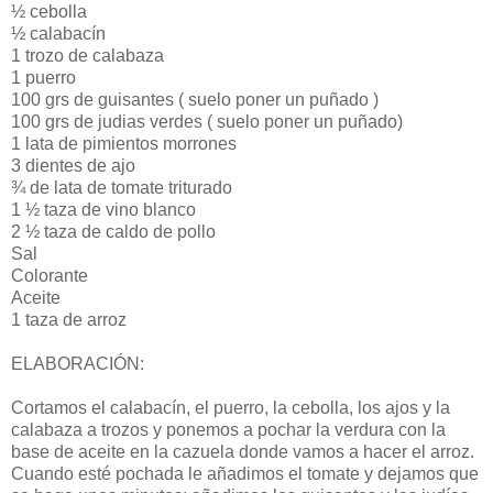
½ cebolla
½ calabacín
1 trozo de calabaza
1 puerro
100 grs de guisantes ( suelo poner un puñado )
100 grs de judias verdes ( suelo poner un puñado)
1 lata de pimientos morrones
3 dientes de ajo
¾ de lata de tomate triturado
1 ½ taza de vino blanco
2 ½ taza de caldo de pollo
Sal
Colorante
Aceite
1 taza de arroz
ELABORACIÓN:
Cortamos el calabacín, el puerro, la cebolla, los ajos y la
calabaza a trozos y ponemos a pochar la verdura con la
base de aceite en la cazuela donde vamos a hacer el arroz.
Cuando esté pochada le añadimos el tomate y dejamos que