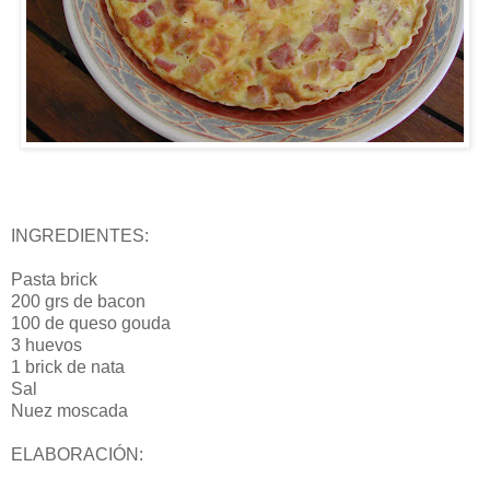
INGREDIENTES:
Pasta brick
200 grs de bacon
100 de queso gouda
3 huevos
1 brick de nata
Sal
Nuez moscada
ELABORACIÓN: