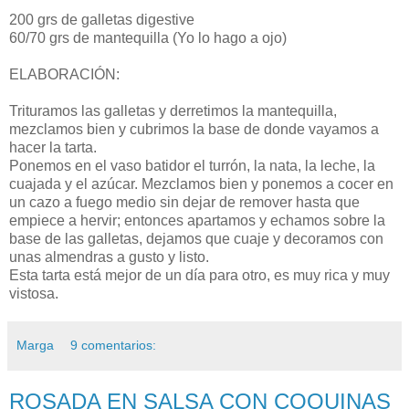
200 grs de galletas digestive
60/70 grs de mantequilla (Yo lo hago a ojo)
ELABORACIÓN:
Trituramos las galletas y derretimos la mantequilla,
mezclamos bien y cubrimos la base de donde vayamos a
hacer la tarta.
Ponemos en el vaso batidor el turrón, la nata, la leche, la
cuajada y el azúcar. Mezclamos bien y ponemos a cocer en
un cazo a fuego medio sin dejar de remover hasta que
empiece a hervir; entonces apartamos y echamos sobre la
base de las galletas, dejamos que cuaje y decoramos con
unas almendras a gusto y listo.
Esta tarta está mejor de un día para otro, es muy rica y muy
vistosa.
Marga
9 comentarios:
ROSADA EN SALSA CON COQUINAS