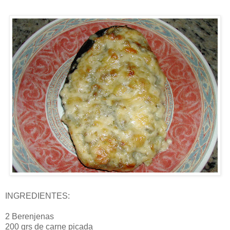
INGREDIENTES:
2 Berenjenas
200 grs de carne picada