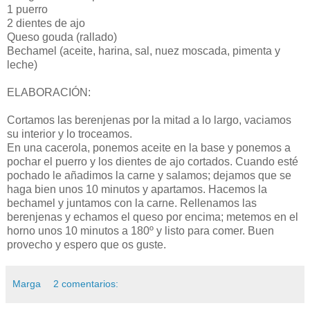
1 puerro
2 dientes de ajo
Queso gouda (rallado)
Bechamel (aceite, harina, sal, nuez moscada, pimenta y
leche)
ELABORACIÓN:
Cortamos las berenjenas por la mitad a lo largo, vaciamos
su interior y lo troceamos.
En una cacerola, ponemos aceite en la base y ponemos a
pochar el puerro y los dientes de ajo cortados. Cuando esté
pochado le añadimos la carne y salamos; dejamos que se
haga bien unos 10 minutos y apartamos. Hacemos la
bechamel y juntamos con la carne. Rellenamos las
berenjenas y echamos el queso por encima; metemos en el
horno unos 10 minutos a 180º y listo para comer. Buen
provecho y espero que os guste.
Marga
2 comentarios: