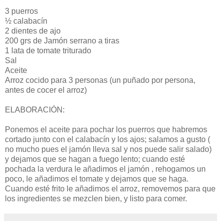
3 puerros
½ calabacín
2 dientes de ajo
200 grs de Jamón serrano a tiras
1 lata de tomate triturado
Sal
Aceite
Arroz cocido para 3 personas (un puñado por persona,
antes de cocer el arroz)
ELABORACIÓN:
Ponemos el aceite para pochar los puerros que habremos
cortado junto con el calabacín y los ajos; salamos a gusto (
no mucho pues el jamón lleva sal y nos puede salir salado)
y dejamos que se hagan a fuego lento; cuando esté
pochada la verdura le añadimos el jamón , rehogamos un
poco, le añadimos el tomate y dejamos que se haga.
Cuando esté frito le añadimos el arroz, removemos para que
los ingredientes se mezclen bien, y listo para comer.