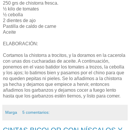
250 grs de chistorra fresca.
½ kilo de tomates
½ cebolla
2 dientes de ajo
Pastilla de caldo de carne
Aceite
ELABORACIÓN:
Cortamos la chistorra a trocitos, y la doramos en la cacerola
con unas dos cucharadas de aceite. A continuación,
ponemos en el vaso batidor los tomates a trozos, la cebolla
y los ajos; lo batimos bien y pasamos por el chino para que
no queden pepitas ni pieles. Se lo añadimos a la chistorra
ya hecha y dejamos que empiece a hervir, entonces
añadimos los garbanzos y dejamos cocer a fuego lento
hasta que los garbanzos estén tiernos, y listo para comer.
Marga
5 comentarios: