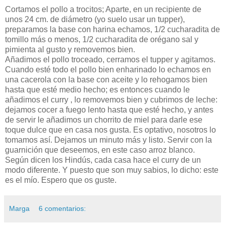
Cortamos el pollo a trocitos; Aparte, en un recipiente de
unos 24 cm. de diámetro (yo suelo usar un tupper),
preparamos la base con harina echamos, 1/2 cucharadita de
tomillo más o menos, 1/2 cucharadita de orégano sal y
pimienta al gusto y removemos bien.
Añadimos el pollo troceado, cerramos el tupper y agitamos.
Cuando esté todo el pollo bien enharinado lo echamos en
una cacerola con la base con aceite y lo rehogamos bien
hasta que esté medio hecho; es entonces cuando le
añadimos el curry , lo removemos bien y cubrimos de leche:
dejamos cocer a fuego lento hasta que esté hecho, y antes
de servir le añadimos un chorrito de miel para darle ese
toque dulce que en casa nos gusta. Es optativo, nosotros lo
tomamos así. Dejamos un minuto más y listo. Servir con la
guarnición que deseemos, en este caso arroz blanco.
Según dicen los Hindús, cada casa hace el curry de un
modo diferente. Y puesto que son muy sabios, lo dicho: este
es el mío. Espero que os guste.
Marga
6 comentarios: