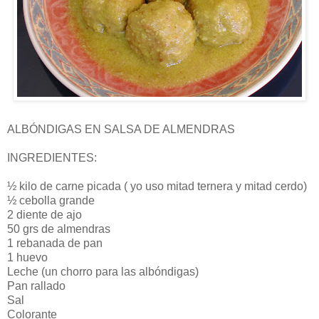
ALBÓNDIGAS EN SALSA DE ALMENDRAS
INGREDIENTES:
½ kilo de carne picada ( yo uso mitad ternera y mitad cerdo)
½ cebolla grande
2 diente de ajo
50 grs de almendras
1 rebanada de pan
1 huevo
Leche (un chorro para las albóndigas)
Pan rallado
Sal
Colorante