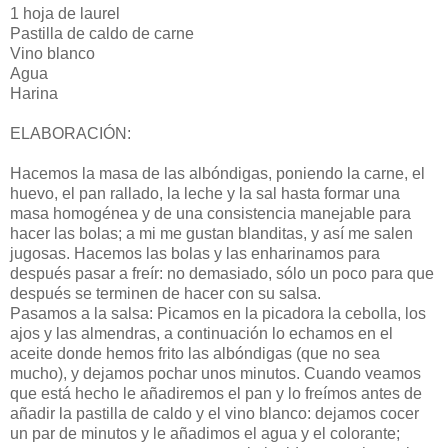
1 hoja de laurel
Pastilla de caldo de carne
Vino blanco
Agua
Harina
ELABORACIÓN:
Hacemos la masa de las albóndigas, poniendo la carne, el
huevo, el pan rallado, la leche y la sal hasta formar una
masa homogénea y de una consistencia manejable para
hacer las bolas; a mi me gustan blanditas, y así me salen
jugosas. Hacemos las bolas y las enharinamos para
después pasar a freír: no demasiado, sólo un poco para que
después se terminen de hacer con su salsa.
Pasamos a la salsa: Picamos en la picadora la cebolla, los
ajos y las almendras, a continuación lo echamos en el
aceite donde hemos frito las albóndigas (que no sea
mucho), y dejamos pochar unos minutos. Cuando veamos
que está hecho le añadiremos el pan y lo freímos antes de
añadir la pastilla de caldo y el vino blanco: dejamos cocer
un par de minutos y le añadimos el agua y el colorante;