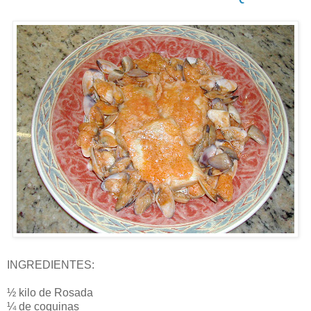
INGREDIENTES:
½ kilo de Rosada
¼ de coquinas